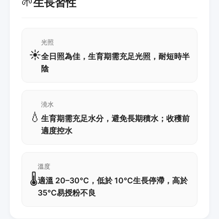
🌱
生長習性
光照
☀️
全日照為佳，生育期需充足光照，耐短時半
陰
澆水
💧
生育期需充足水分，避免長期積水；收穫前
適度控水
溫度
🌡️
適溫 20–30℃，低於 10℃生長停滯，高於
35℃易授粉不良