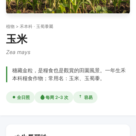
植物 > 禾本科 · 玉蜀黍屬
玉米
Zea mays
穗藏金粒，是糧食也是觀賞的田園風景。一年生禾
本科糧食作物；常用名：玉米、玉蜀黍。
全日照
每周 2–3 次
容易