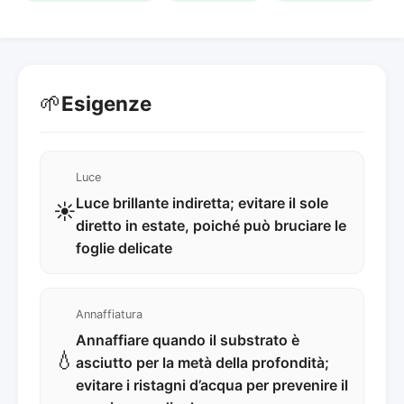
🌱
Esigenze
Luce
Luce brillante indiretta; evitare il sole
☀️
diretto in estate, poiché può bruciare le
foglie delicate
Annaffiatura
Annaffiare quando il substrato è
💧
asciutto per la metà della profondità;
evitare i ristagni d’acqua per prevenire il