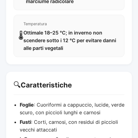
marciume radicolare
Temperatura
Ottimale 18–25 °C; in inverno non
🌡️
scendere sotto i 12 °C per evitare danni
alle parti vegetali
🔍
Caratteristiche
Foglie
: Cuoriformi a cappuccio, lucide, verde
scuro, con piccioli lunghi e carnosi
Fusti
: Corti, carnosi, con residui di piccioli
vecchi attaccati