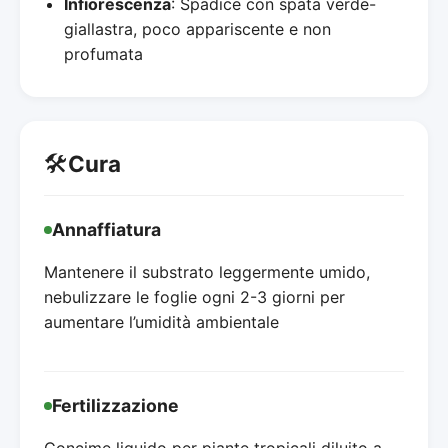
Infiorescenza
: Spadice con spata verde-
giallastra, poco appariscente e non
profumata
🛠️
Cura
Annaffiatura
Mantenere il substrato leggermente umido,
nebulizzare le foglie ogni 2-3 giorni per
aumentare l’umidità ambientale
Fertilizzazione
Concime liquido per piante tropicali diluito a