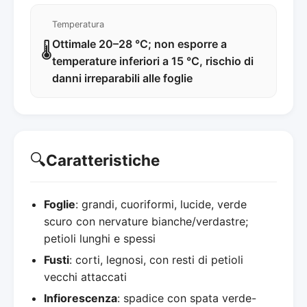
Temperatura
Ottimale 20–28 °C; non esporre a
🌡️
temperature inferiori a 15 °C, rischio di
danni irreparabili alle foglie
🔍
Caratteristiche
Foglie
: grandi, cuoriformi, lucide, verde
scuro con nervature bianche/verdastre;
petioli lunghi e spessi
Fusti
: corti, legnosi, con resti di petioli
vecchi attaccati
Infiorescenza
: spadice con spata verde-