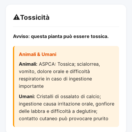
⚠️
Tossicità
Avviso: questa pianta può essere tossica.
Animali & Umani
Animali:
ASPCA: Tossica; scialorrea,
vomito, dolore orale e difficoltà
respiratorie in caso di ingestione
importante
Umani:
Cristalli di ossalato di calcio;
ingestione causa irritazione orale, gonfiore
delle labbra e difficoltà a deglutire;
contatto cutaneo può provocare prurito