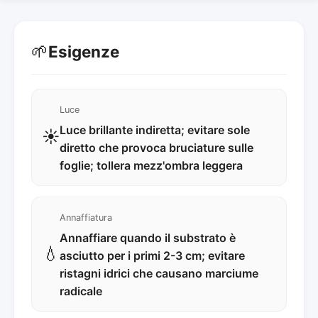
🌱
Esigenze
Luce
Luce brillante indiretta; evitare sole
☀️
diretto che provoca bruciature sulle
foglie; tollera mezz'ombra leggera
Annaffiatura
Annaffiare quando il substrato è
💧
asciutto per i primi 2-3 cm; evitare
ristagni idrici che causano marciume
radicale