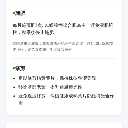
施肥
每月施薄肥1次. 以緩釋性複合肥為主，避免濃肥燒
根，秋季後停止施肥
咖啡渣堆肥濾液：將咖啡渣堆肥完全腐熟後，以1:20比例稀釋
後灌根，避免直接施用生肥導致燒根
修剪
定期修剪枯黃葉片，保持株型整潔美觀
移除基部老葉，提升通風透光性
避免過度修剪，保留健康成熟葉片以維持光合作
用