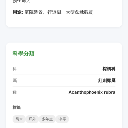
勃生命力
用途:
庭院造景、行道樹、大型盆栽觀賞
科學分類
科
棕櫚科
屬
紅刺椰屬
種
Acanthophoenix rubra
標籤
喬木
戶外
多年生
中等