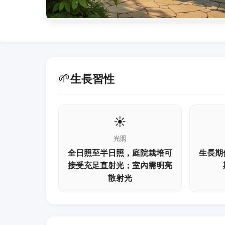
🌱
生長習性
☀️
光照
全日照至半日照，庭院栽培可
生長期
接受充足直射光；室內需明亮
散射光