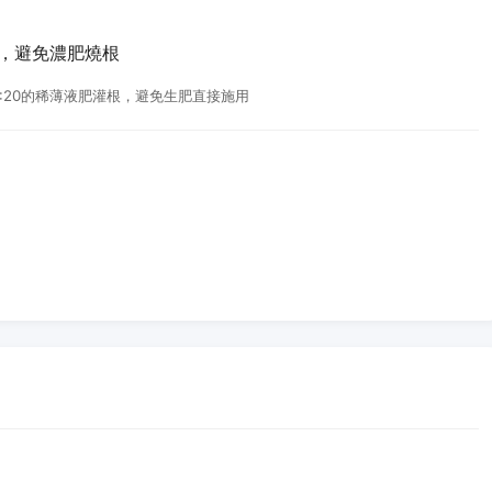
用，避免濃肥燒根
:20的稀薄液肥灌根，避免生肥直接施用