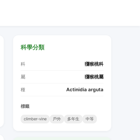
科學分類
科
獼猴桃科
屬
獼猴桃屬
種
Actinidia arguta
標籤
climber-vine
戶外
多年生
中等