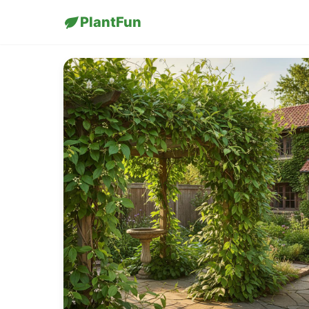
PlantFun