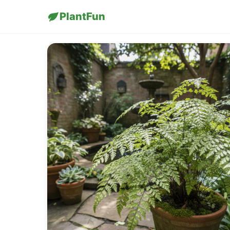
PlantFun