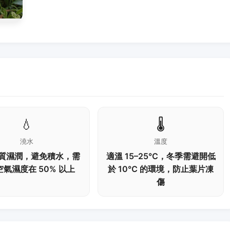
💧
🌡️
澆水
溫度
質濕潤，避免積水，需
適溫 15–25℃，冬季需避開低
氣濕度在 50% 以上
於 10℃ 的環境，防止葉片凍
傷