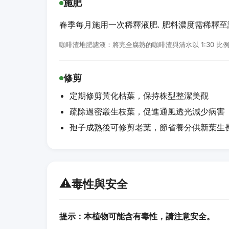
施肥
春季每月施用一次稀釋液肥. 肥料濃度需稀釋至說
咖啡渣堆肥濾液：將完全腐熟的咖啡渣與清水以 1:30 
修剪
定期修剪黃化枯葉，保持株型整潔美觀
疏除過密叢生枝葉，促進通風透光減少病害
孢子成熟後可修剪老葉，節省養分供新葉生
⚠️
毒性與安全
提示：本植物可能含有毒性，請注意安全。