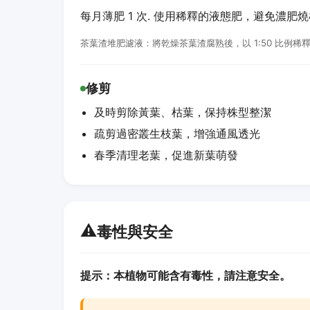
每月薄肥 1 次. 使用稀釋的液態肥，避免濃肥
茶葉渣堆肥濾液：將乾燥茶葉渣腐熟後，以 1:50 比例
修剪
及時剪除黃葉、枯葉，保持株型整潔
疏剪過密叢生枝葉，增強通風透光
春季清理老葉，促進新葉萌發
⚠️
毒性與安全
提示：本植物可能含有毒性，請注意安全。