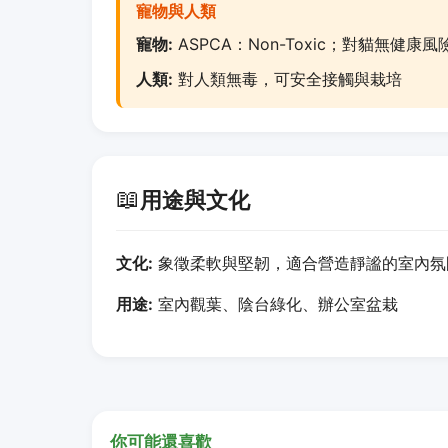
寵物與人類
寵物:
ASPCA：Non-Toxic；對貓無健康風
人類:
對人類無毒，可安全接觸與栽培
📖
用途與文化
文化:
象徵柔軟與堅韌，適合營造靜謐的室內氛
用途:
室內觀葉、陰台綠化、辦公室盆栽
你可能還喜歡