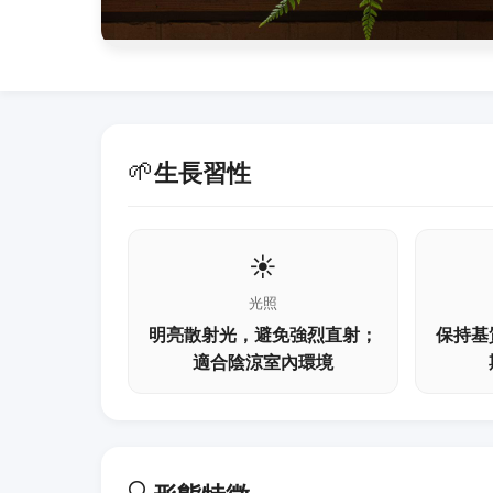
🌱
生長習性
☀️
光照
明亮散射光，避免強烈直射；
保持基
適合陰涼室內環境