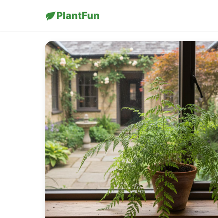
PlantFun