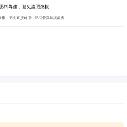
的肥料為佳，避免濃肥燒根
液灌根，避免直接施用生肥引發異味與蟲害