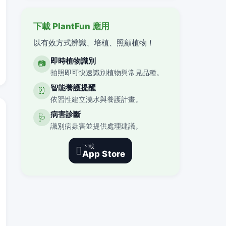
下載 PlantFun 應用
以有效方式辨識、培植、照顧植物！
即時植物識別
📷
拍照即可快速識別植物與常見品種。
智能養護提醒
⏰
依習性建立澆水與養護計畫。
病害診斷
🩺
識別病蟲害並提供處理建議。
下載

App Store