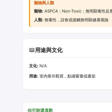
寵物與人類
寵物:
ASPCA：Non-Toxic；無明顯毒性反
人類:
無毒性，誤食或接觸無明顯健康風險
📖
用途與文化
文化:
N/A
用途:
室內垂吊觀賞，點綴窗臺或書架
你可能還喜歡