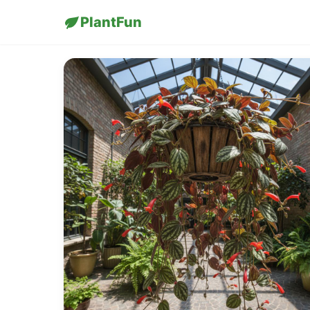
PlantFun