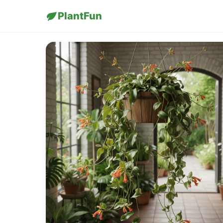
PlantFun