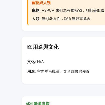
寵物與人類
寵物:
ASPCA 未列為有毒植物，無顯著風險
人類:
無顯著毒性，誤食無嚴重危害
📖
用途與文化
文化:
N/A
用途:
室內垂吊觀賞、窗台或書房佈置
你可能還喜歡