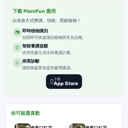
下載 PlantFun 應用
以有效方式辨識、培植、照顧植物！
即時植物識別
📷
拍照即可快速識別植物與常見品種。
智能養護提醒
⏰
依習性建立澆水與養護計畫。
病害診斷
🩺
識別病蟲害並提供處理建議。
下載

App Store
你可能還喜歡
卷葉口紅花
卷葉口紅花