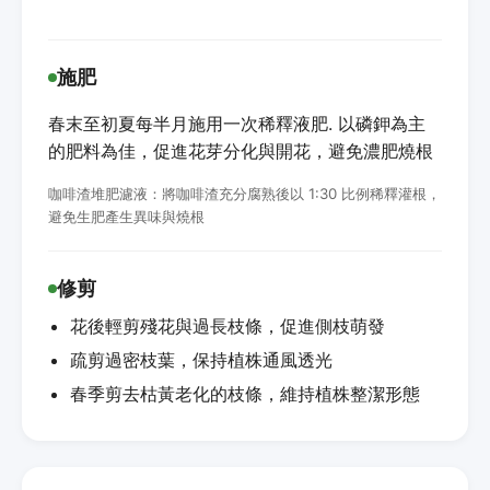
施肥
春末至初夏每半月施用一次稀釋液肥. 以磷鉀為主
的肥料為佳，促進花芽分化與開花，避免濃肥燒根
咖啡渣堆肥濾液：將咖啡渣充分腐熟後以 1:30 比例稀釋灌根，
避免生肥產生異味與燒根
修剪
花後輕剪殘花與過長枝條，促進側枝萌發
疏剪過密枝葉，保持植株通風透光
春季剪去枯黃老化的枝條，維持植株整潔形態