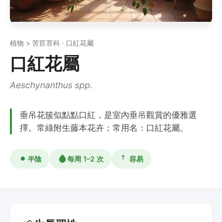
植物 > 苦苣苔科 · 口紅花屬
口紅花屬
Aeschynanthus spp.
垂吊花簇似點點口紅，是室內垂吊觀賞的優雅選
擇。常綠附生藤本花卉；常用名：口紅花屬。
半陰
每周 1–2 次
容易