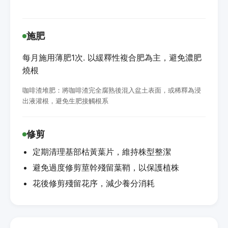
施肥
每月施用薄肥1次. 以緩釋性複合肥為主，避免濃肥
燒根
咖啡渣堆肥：將咖啡渣完全腐熟後混入盆土表面，或稀釋為浸
出液灌根，避免生肥接觸根系
修剪
定期清理基部枯黃葉片，維持株型整潔
避免過度修剪莖幹殘留葉鞘，以保護植株
花後修剪殘留花序，減少養分消耗