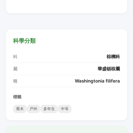
科學分類
科
棕櫚科
屬
華盛頓棕屬
種
Washingtonia filifera
標籤
喬木
戶外
多年生
中等