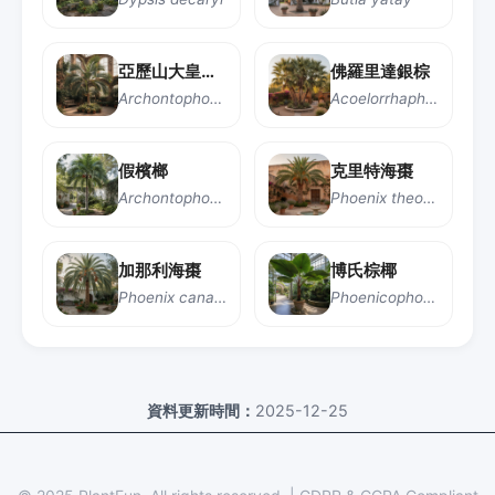
亞歷山大皇后椰子
佛羅里達銀棕
Archontophoenix alexandrae
Acoelorrhaphe wrightii
假檳榔
克里特海棗
Archontophoenix cunninghamiana
Phoenix theophrasti
加那利海棗
博氏棕椰
Phoenix canariensis
Phoenicophorium borsigianum
資料更新時間：
2025-12-25