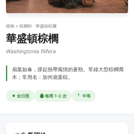
植物 > 棕櫚科 · 華盛頓棕屬
華盛頓棕櫚
Washingtonia filifera
扇葉如傘，撐起熱帶風情的蒼勁。常綠大型棕櫚喬
木；常用名：加州扇葉棕。
全日照
每周 1–2 次
中等