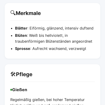
🔍
Merkmale
Blätter
: Eiförmig, glänzend, intensiv duftend
Blüten
: Weiß bis hellviolett, in
traubenförmigen Blütenständen angeordnet
Sprosse
: Aufrecht wachsend, verzweigt
🛠️
Pflege
Gießen
Regelmäßig gießen, bei hoher Temperatur