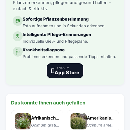
Pflanzen erkennen, pflegen und gesund halten –
einfach & effektiv.
Sofortige Pflanzenbestimmung
📷
Foto aufnehmen und in Sekunden erkennen.
Intelligente Pflege-Erinnerungen
⏰
Individuelle Gieß- und Pflegepläne.
Krankheitsdiagnose
🩺
Probleme erkennen und passende Tipps erhalten.
Laden im

App Store
Das könnte Ihnen auch gefallen
Afrikanischer Basilikum
Amerikanischer Basilikum
Ocimum gratissimum
Ocimum americanum