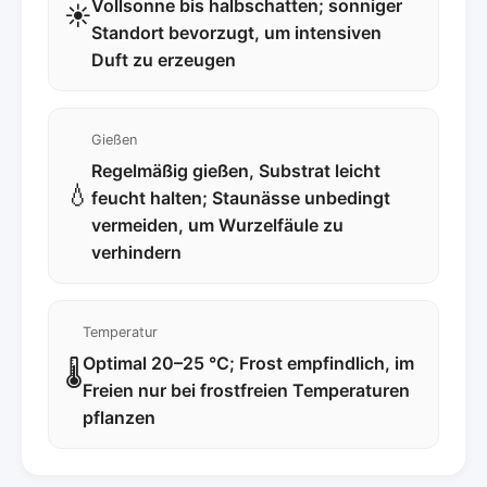
Vollsonne bis halbschatten; sonniger
☀️
Standort bevorzugt, um intensiven
Duft zu erzeugen
Gießen
Regelmäßig gießen, Substrat leicht
💧
feucht halten; Staunässe unbedingt
vermeiden, um Wurzelfäule zu
verhindern
Temperatur
Optimal 20–25 °C; Frost empfindlich, im
🌡️
Freien nur bei frostfreien Temperaturen
pflanzen