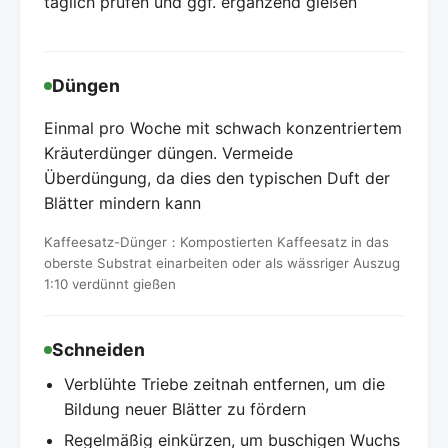
täglich prüfen und ggf. ergänzend gießen
Düngen
Einmal pro Woche mit schwach konzentriertem
Kräuterdünger düngen. Vermeide
Überdüngung, da dies den typischen Duft der
Blätter mindern kann
Kaffeesatz-Dünger：Kompostierten Kaffeesatz in das
oberste Substrat einarbeiten oder als wässriger Auszug
1:10 verdünnt gießen
Schneiden
Verblühte Triebe zeitnah entfernen, um die
Bildung neuer Blätter zu fördern
Regelmäßig einkürzen, um buschigen Wuchs