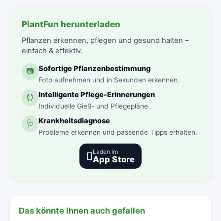
PlantFun herunterladen
Pflanzen erkennen, pflegen und gesund halten –
einfach & effektiv.
Sofortige Pflanzenbestimmung
📷
Foto aufnehmen und in Sekunden erkennen.
Intelligente Pflege-Erinnerungen
⏰
Individuelle Gieß- und Pflegepläne.
Krankheitsdiagnose
🩺
Probleme erkennen und passende Tipps erhalten.
Laden im

App Store
Das könnte Ihnen auch gefallen