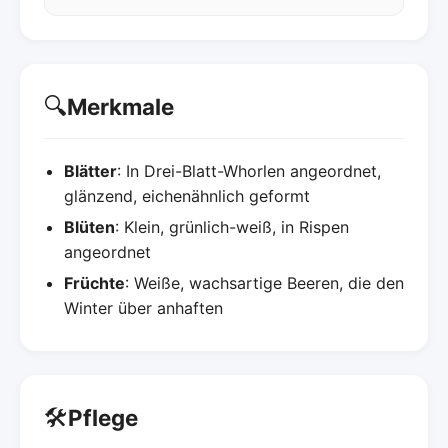
🔍
Merkmale
Blätter
: In Drei-Blatt-Whorlen angeordnet,
glänzend, eichenähnlich geformt
Blüten
: Klein, grünlich-weiß, in Rispen
angeordnet
Früchte
: Weiße, wachsartige Beeren, die den
Winter über anhaften
🛠️
Pflege