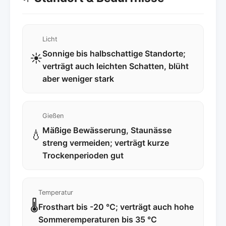
Licht
Sonnige bis halbschattige Standorte;
☀️
verträgt auch leichten Schatten, blüht
aber weniger stark
Gießen
Mäßige Bewässerung, Staunässe
💧
streng vermeiden; verträgt kurze
Trockenperioden gut
Temperatur
🌡️
Frosthart bis -20 °C; verträgt auch hohe
Sommeremperaturen bis 35 °C