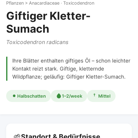
Pflanzen > Anacardiaceae · Toxicodendron
Giftiger Kletter-
Sumach
Toxicodendron radicans
Ihre Blätter enthalten giftiges Öl – schon leichter
Kontakt reizt stark. Giftige, kletternde
Wildpflanze; geläufig: Giftiger Kletter-Sumach.
Halbschatten
1–2/week
Mittel
🌱
Standort & Bedürfnisse