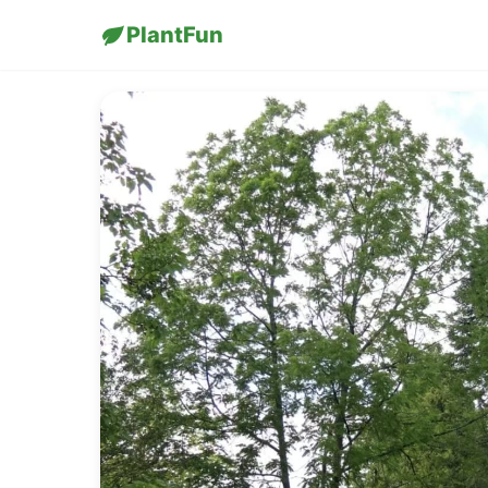
PlantFun