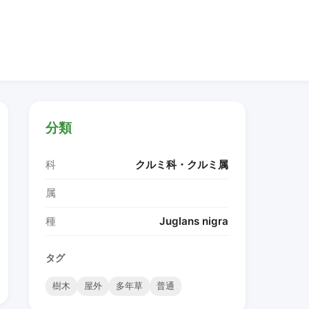
分類
科
クルミ科・クルミ属
属
種
Juglans nigra
タグ
樹木
屋外
多年草
普通