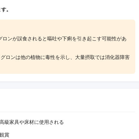
ます。
ュグロンが誤食されると嘔吐や下痢を引き起こす可能性があ
グロンは他の植物に毒性を示し、大量摂取では消化器障害
高級家具や床材に使用される
観賞