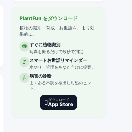
PlantFun をダウンロード
植物の識別・育成・お世話を、より効
果的に。
すぐに植物識別
📷
写真を撮るだけで数秒で判定。
スマートお世話リマインダー
⏰
水やり・管理をあなた向けに提案。
病害の診断
🩺
よくある不調を検出し対処のヒン
ト。
ダウンロード

App Store