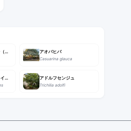
ピグナッツヒッコリー（クロクルミ）
アオバヒバ
Casuarina glauca
アトランティックホワイトシダー
アドルフセンジュ
es
Trichilia adolfi