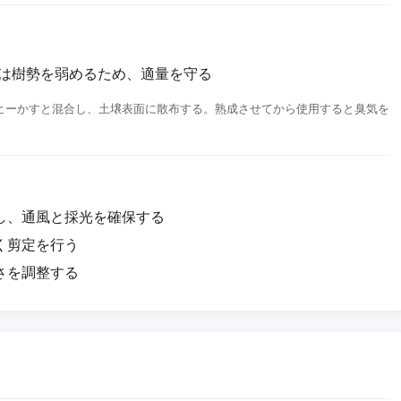
肥は樹勢を弱めるため、適量を守る
ヒーかすと混合し、土壌表面に散布する。熟成させてから使用すると臭気を
し、通風と採光を確保する
く剪定を行う
さを調整する