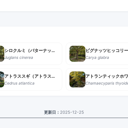
シロクルミ（バターナッツ）
Juglans cinerea
Carya glabra
アトラススギ（アトラスセドル）
Cedrus atlantica
Chamaecyparis thyoid
更新日：
2025-12-25