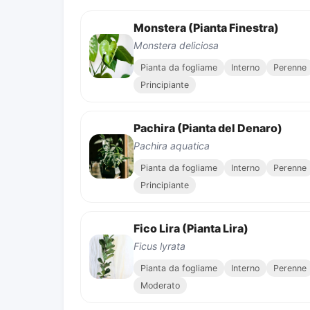
Monstera (Pianta Finestra)
Monstera deliciosa
Pianta da fogliame
Interno
Perenne
Principiante
Pachira (Pianta del Denaro)
Pachira aquatica
Pianta da fogliame
Interno
Perenne
Principiante
Fico Lira (Pianta Lira)
Ficus lyrata
Pianta da fogliame
Interno
Perenne
Moderato