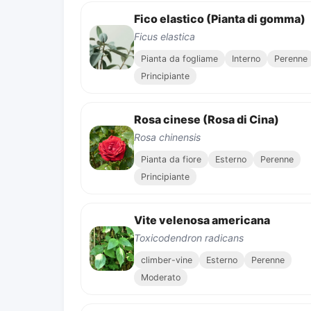
Fico elastico (Pianta di gomma)
Ficus elastica
Pianta da fogliame
Interno
Perenne
Principiante
Rosa cinese (Rosa di Cina)
Rosa chinensis
Pianta da fiore
Esterno
Perenne
Principiante
Vite velenosa americana
Toxicodendron radicans
climber-vine
Esterno
Perenne
Moderato