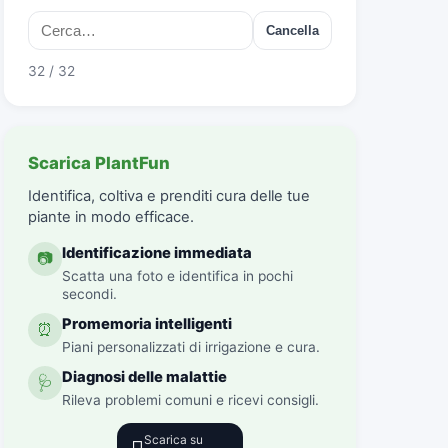
Cancella
32 / 32
Scarica PlantFun
Identifica, coltiva e prenditi cura delle tue
piante in modo efficace.
Identificazione immediata
📷
Scatta una foto e identifica in pochi
secondi.
Promemoria intelligenti
⏰
Piani personalizzati di irrigazione e cura.
Diagnosi delle malattie
🩺
Rileva problemi comuni e ricevi consigli.
Scarica su
