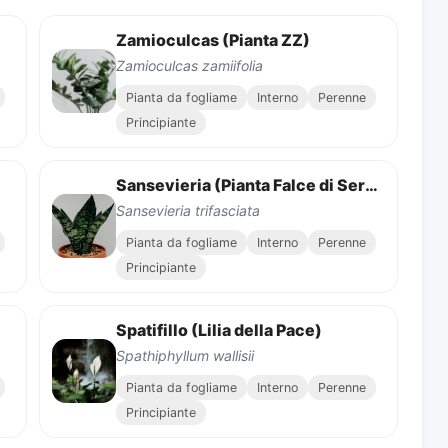
Zamioculcas (Pianta ZZ)
Zamioculcas zamiifolia
Pianta da fogliame
Interno
Perenne
Principiante
Sansevieria (Pianta Falce di Serpente)
Sansevieria trifasciata
Pianta da fogliame
Interno
Perenne
Principiante
Spatifillo (Lilia della Pace)
Spathiphyllum wallisii
Pianta da fogliame
Interno
Perenne
Principiante