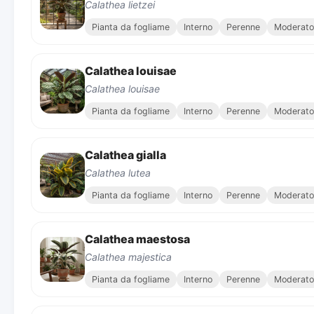
Calathea lietzei
Pianta da fogliame
Interno
Perenne
Moderato
Calathea louisae
Calathea louisae
Pianta da fogliame
Interno
Perenne
Moderato
Calathea gialla
Calathea lutea
Pianta da fogliame
Interno
Perenne
Moderato
Calathea maestosa
Calathea majestica
Pianta da fogliame
Interno
Perenne
Moderato