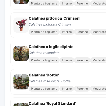
Pianta da fogliame
Interno
Perenne
Moderato
Calathea pittorica 'Crimson'
Calathea picturata Crimson
Pianta da fogliame
Interno
Perenne
Moderato
Calathea a foglie dipinte
Calathea roseopicta
Pianta da fogliame
Interno
Perenne
Moderato
Calathea 'Dottie'
Calathea roseopicta 'Dottie'
Pianta da fogliame
Interno
Perenne
Moderato
Calathea 'Royal Standard'