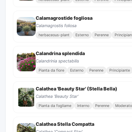
Calamagrostide fogliosa
Calamagrostis foliosa
herbaceous-plant
Esterno
Perenne
Principian
Calandrina splendida
Calandrinia spectabilis
Pianta da fiore
Esterno
Perenne
Principiante
Calathea 'Beauty Star' (Stella Bella)
Calathea 'Beauty Star'
Pianta da fogliame
Interno
Perenne
Moderato
Calathea Stella Compatta
Calathea 'Compact Star'