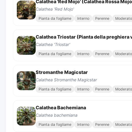
Calathea 'Red Mojo' (Calathea Rossa Mojo
Calathea 'Red Mojo'
Pianta da fogliame
Interno
Perenne
Moderato
Calathea Triostar (Pianta della preghiera 
Calathea 'Triostar'
Pianta da fogliame
Interno
Perenne
Moderato
Stromanthe Magicstar
Calathea Stromanthe Magicstar
Pianta da fogliame
Interno
Perenne
Moderato
Calathea Bachemiana
Calathea bachemiana
Pianta da fogliame
Interno
Perenne
Moderato