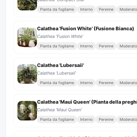
Pianta da fogliame
Interno
Perenne
Moderato
Calathea 'Fusion White' (Fusione Bianca)
Calathea 'Fusion White'
Pianta da fogliame
Interno
Perenne
Moderato
Calathea 'Lubersaii'
Calathea 'Lubersaii'
Pianta da fogliame
Interno
Perenne
Moderato
Calathea 'Maui Queen' (Pianta della pregh
Calathea 'Maui Queen'
Pianta da fogliame
Interno
Perenne
Moderato