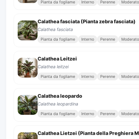
Pianta da fogliame
Interno
Perenne
Moderato
Calathea fasciata (Pianta zebra fasciata)
Calathea fasciata
Pianta da fogliame
Interno
Perenne
Moderato
Calathea Leitzei
Calathea leitzei
Pianta da fogliame
Interno
Perenne
Moderato
Calathea leopardo
Calathea leopardina
Pianta da fogliame
Interno
Perenne
Moderato
Calathea Lietzei (Pianta della Preghiera 