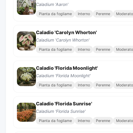
Caladium 'Aaron'
Pianta da fogliame
Interno
Perenne
Moderato
Caladio 'Carolyn Whorton'
Caladium 'Carolyn Whorton'
Pianta da fogliame
Interno
Perenne
Moderato
Caladio 'Florida Moonlight'
Caladium 'Florida Moonlight'
Pianta da fogliame
Interno
Perenne
Moderato
Caladio 'Florida Sunrise'
Caladium 'Florida Sunrise'
Pianta da fogliame
Interno
Perenne
Moderato