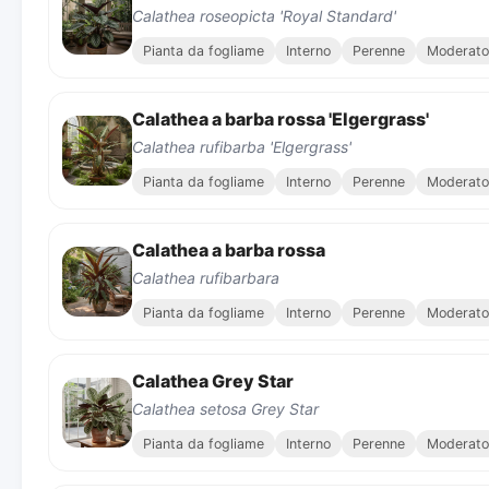
Calathea roseopicta 'Royal Standard'
Pianta da fogliame
Interno
Perenne
Moderato
Calathea a barba rossa 'Elgergrass'
Calathea rufibarba 'Elgergrass'
Pianta da fogliame
Interno
Perenne
Moderato
Calathea a barba rossa
Calathea rufibarbara
Pianta da fogliame
Interno
Perenne
Moderato
Calathea Grey Star
Calathea setosa Grey Star
Pianta da fogliame
Interno
Perenne
Moderato