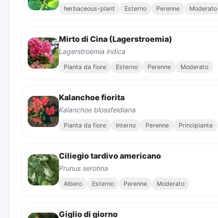
herbaceous-plant
Esterno
Perenne
Moderato
Mirto di Cina (Lagerstroemia)
Lagerstroemia indica
Pianta da fiore
Esterno
Perenne
Moderato
Kalanchoe fiorita
Kalanchoe blossfeldiana
Pianta da fiore
Interno
Perenne
Principiante
Ciliegio tardivo americano
Prunus serotina
Albero
Esterno
Perenne
Moderato
Giglio di giorno