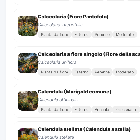
Calceolaria (Fiore Pantofola)
Calceolaria integrifolia
Pianta da fiore
Esterno
Perenne
Moderato
Calceolaria a fiore singolo (Fiore della sc
Calceolaria uniflora
Pianta da fiore
Esterno
Perenne
Moderato
Calendula (Marigold comune)
Calendula officinalis
Pianta da fiore
Esterno
Annuale
Principiante
Calendula stellata (Calendula a stella)
Calendula stellata