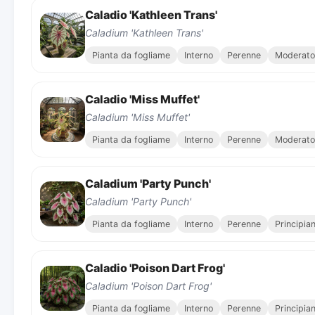
Caladio 'Kathleen Trans'
Caladium 'Kathleen Trans'
Pianta da fogliame
Interno
Perenne
Moderato
Caladio 'Miss Muffet'
Caladium 'Miss Muffet'
Pianta da fogliame
Interno
Perenne
Moderato
Caladium 'Party Punch'
Caladium 'Party Punch'
Pianta da fogliame
Interno
Perenne
Principia
Caladio 'Poison Dart Frog'
Caladium 'Poison Dart Frog'
Pianta da fogliame
Interno
Perenne
Principia