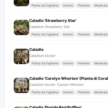
Pianta da fogliame
Interno
Perenne
Moderato
Caladio 'Strawberry Star'
Caladium Strawberry Star
Pianta da fogliame
Interno
Perenne
Moderato
Caladio
Caladium bicolor
Pianta da fogliame
Interno
Perenne
Moderato
Caladio 'Carolyn Whorton' (Pianta di Coral
Caladium bicolor 'Carolyn Whorton'
Pianta da fogliame
Interno
Perenne
Moderato
Caladio 'Florida Red Ruffles'