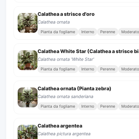
Calathea a strisce d'oro
Calathea ornata
Pianta da fogliame
Interno
Perenne
Moderato
Calathea White Star (Calathea a strisce b
Calathea ornata 'White Star'
Pianta da fogliame
Interno
Perenne
Moderato
Calathea ornata (Pianta zebra)
Calathea ornata sanderiana
Pianta da fogliame
Interno
Perenne
Moderato
Calathea argentea
Calathea pictura argentea