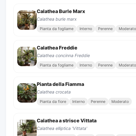
Calathea Burle Marx
Calathea burle marx
Pianta da fogliame
Interno
Perenne
Moderato
Calathea Freddie
Calathea concinna Freddie
Pianta da fogliame
Interno
Perenne
Moderato
Pianta della Fiamma
Calathea crocata
Pianta da fiore
Interno
Perenne
Moderato
Calathea a strisce Vittata
Calathea elliptica 'Vittata'