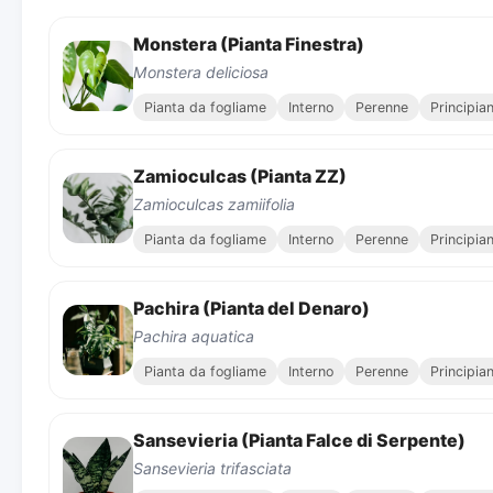
Monstera (Pianta Finestra)
Monstera deliciosa
Pianta da fogliame
Interno
Perenne
Principia
Zamioculcas (Pianta ZZ)
Zamioculcas zamiifolia
Pianta da fogliame
Interno
Perenne
Principia
Pachira (Pianta del Denaro)
Pachira aquatica
Pianta da fogliame
Interno
Perenne
Principia
Sansevieria (Pianta Falce di Serpente)
Sansevieria trifasciata