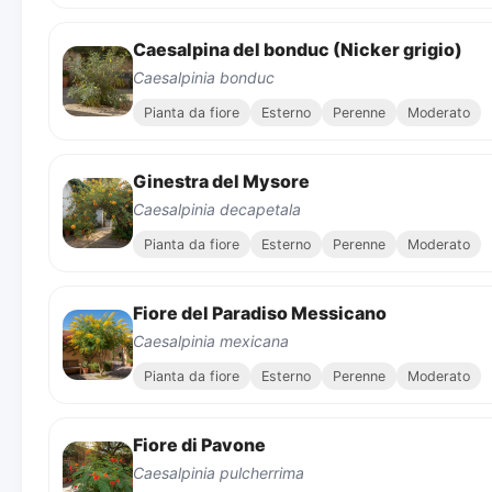
Caesalpina del bonduc (Nicker grigio)
Caesalpinia bonduc
Pianta da fiore
Esterno
Perenne
Moderato
Ginestra del Mysore
Caesalpinia decapetala
Pianta da fiore
Esterno
Perenne
Moderato
Fiore del Paradiso Messicano
Caesalpinia mexicana
Pianta da fiore
Esterno
Perenne
Moderato
Fiore di Pavone
Caesalpinia pulcherrima