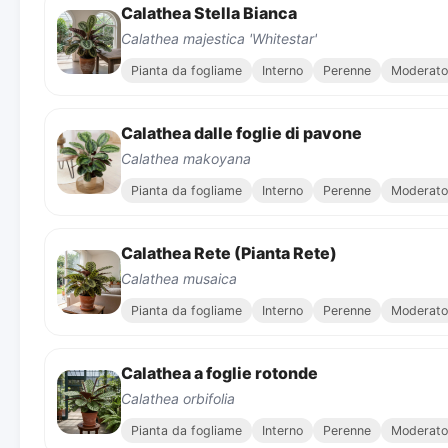
Calathea Stella Bianca
Calathea majestica 'Whitestar'
Pianta da fogliame
Interno
Perenne
Moderato
Calathea dalle foglie di pavone
Calathea makoyana
Pianta da fogliame
Interno
Perenne
Moderato
Calathea Rete (Pianta Rete)
Calathea musaica
Pianta da fogliame
Interno
Perenne
Moderato
Calathea a foglie rotonde
Calathea orbifolia
Pianta da fogliame
Interno
Perenne
Moderato