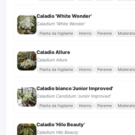
Caladio 'White Wonder'
Caladium 'White Wonder'
Pianta da fogliame
Interno
Perenne
Moderato
Caladio Allure
Caladium Allure
Pianta da fogliame
Interno
Perenne
Moderato
Caladio bianco 'Junior Improved'
Caladium Candidum 'Junior Improved'
Pianta da fogliame
Interno
Perenne
Moderato
Caladio 'Hilo Beauty'
Caladium Hilo Beauty