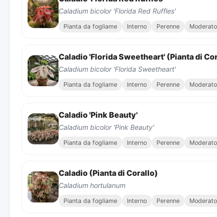
Caladium bicolor 'Florida Red Ruffles'
Pianta da fogliame
Interno
Perenne
Moderato
Caladio 'Florida Sweetheart' (Pianta di Cor
Caladium bicolor 'Florida Sweetheart'
Pianta da fogliame
Interno
Perenne
Moderato
Caladio 'Pink Beauty'
Caladium bicolor 'Pink Beauty'
Pianta da fogliame
Interno
Perenne
Moderato
Caladio (Pianta di Corallo)
Caladium hortulanum
Pianta da fogliame
Interno
Perenne
Moderato