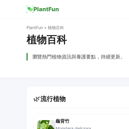
PlantFun
PlantFun > 植物百科
植物百科
瀏覽熱門植物資訊與養護要點，持續更新。
🌿
流行植物
龜背竹
Monstera deliciosa