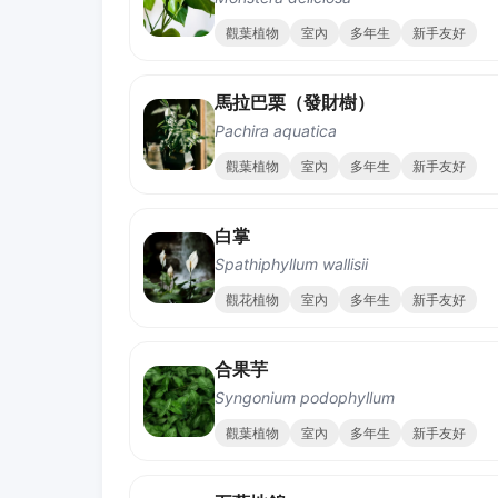
觀葉植物
室內
多年生
新手友好
馬拉巴栗（發財樹）
Pachira aquatica
觀葉植物
室內
多年生
新手友好
白掌
Spathiphyllum wallisii
觀花植物
室內
多年生
新手友好
合果芋
Syngonium podophyllum
觀葉植物
室內
多年生
新手友好