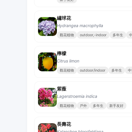
繡球花
Hydrangea macrophylla
觀花植物
outdoor,-indoor
多年生
檸檬
Citrus limon
觀花植物
outdoor/indoor
多年生
中
紫薇
Lagerstroemia indica
觀花植物
戶外
多年生
新手友好
長壽花
Kalanchoe blossfeldiana