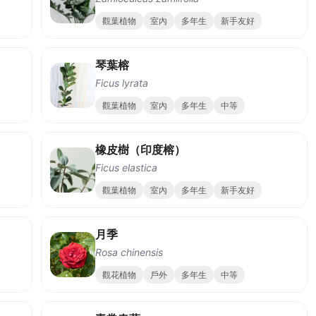
觀葉植物
室內
多年生
新手友好
琴葉榕
Ficus lyrata
觀葉植物
室內
多年生
中等
橡皮樹（印度榕）
Ficus elastica
觀葉植物
室內
多年生
新手友好
月季
Rosa chinensis
觀花植物
戶外
多年生
中等