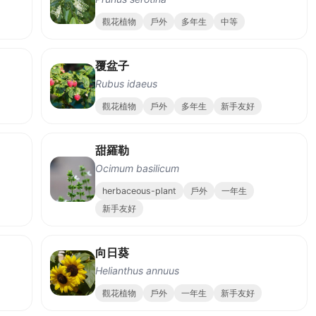
觀花植物
戶外
多年生
中等
覆盆子
Rubus idaeus
觀花植物
戶外
多年生
新手友好
甜羅勒
Ocimum basilicum
herbaceous-plant
戶外
一年生
新手友好
向日葵
Helianthus annuus
觀花植物
戶外
一年生
新手友好