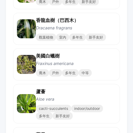
喬木
戶外
多年生
新手友好
香龍血樹（巴西木）
Dracaena fragrans
觀葉植物
室內
多年生
新手友好
美國白蠟樹
Fraxinus americana
喬木
戶外
多年生
中等
蘆薈
Aloe vera
cacti-succulents
indoor/outdoor
多年生
新手友好