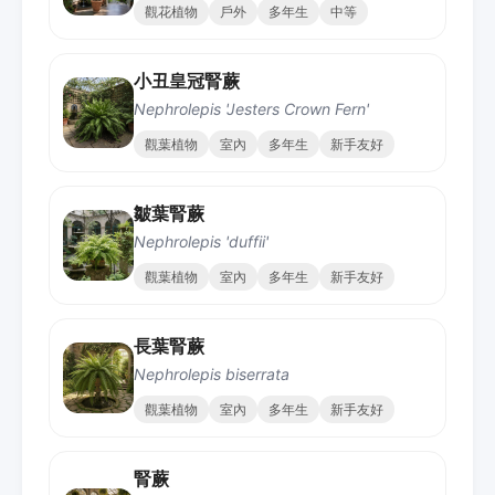
觀花植物
戶外
多年生
中等
小丑皇冠腎蕨
Nephrolepis 'Jesters Crown Fern'
觀葉植物
室內
多年生
新手友好
皺葉腎蕨
Nephrolepis 'duffii'
觀葉植物
室內
多年生
新手友好
長葉腎蕨
Nephrolepis biserrata
觀葉植物
室內
多年生
新手友好
腎蕨