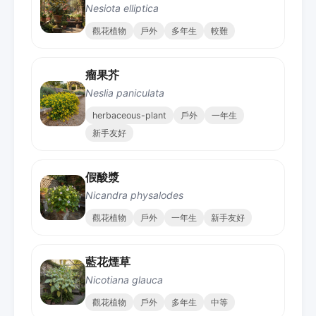
Nesiota elliptica
觀花植物
戶外
多年生
較難
瘤果芥
Neslia paniculata
herbaceous-plant
戶外
一年生
新手友好
假酸漿
Nicandra physalodes
觀花植物
戶外
一年生
新手友好
藍花煙草
Nicotiana glauca
觀花植物
戶外
多年生
中等