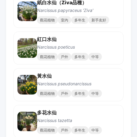
紙白水仙（Ziva品種）
Narcissus papyraceus 'Ziva'
觀花植物
室內
多年生
新手友好
紅口水仙
Narcissus poeticus
觀花植物
戶外
多年生
中等
黃水仙
Narcissus pseudonarcissus
觀花植物
戶外
多年生
中等
多花水仙
Narcissus tazetta
觀花植物
戶外
多年生
中等