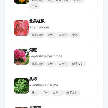
中等
北美紅楓
Acer rubrum
觀花植物
戶外
多年生
中等
紫薇
Lagerstroemia indica
觀花植物
戶外
多年生
新手友好
臭椿
Ailanthus altissima
喬木
戶外
多年生
新手友好
長壽花