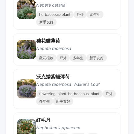
Nepeta cataria
herbaceous-plant
戶外
多年生
新手友好
穗花貓薄荷
Nepeta racemosa
觀花植物
戶外
多年生
新手友好
沃克矮紫貓薄荷
Nepeta racemosa 'Walker's Low'
flowering-plant-herbaceous-plant
戶外
多年生
新手友好
紅毛丹
Nephelium lappaceum