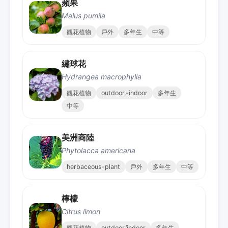
蘋果
Malus pumila
觀花植物
戶外
多年生
中等
繡球花
Hydrangea macrophylla
觀花植物
outdoor,-indoor
多年生
中等
美洲商陸
Phytolacca americana
herbaceous-plant
戶外
多年生
中等
檸檬
Citrus limon
觀花植物
outdoor/indoor
多年生