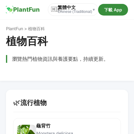
繁體中文
PlantFun
🇭🇰
下載 App
▾
Chinese (Traditional)
PlantFun > 植物百科
植物百科
瀏覽熱門植物資訊與養護要點，持續更新。
🌿
流行植物
龜背竹
Monstera deliciosa