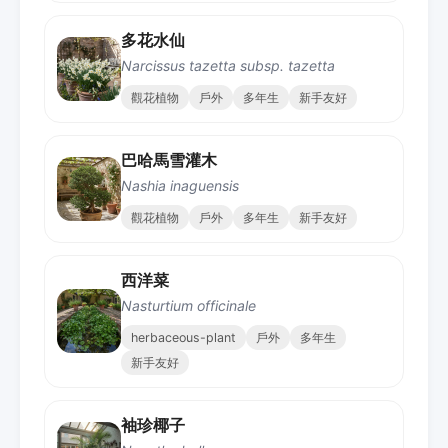
多花水仙
Narcissus tazetta subsp. tazetta
觀花植物
戶外
多年生
新手友好
巴哈馬雪灌木
Nashia inaguensis
觀花植物
戶外
多年生
新手友好
西洋菜
Nasturtium officinale
herbaceous-plant
戶外
多年生
新手友好
袖珍椰子