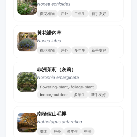
Nonea echioides
觀花植物
戶外
二年生
新手友好
黃花諾內草
Nonea lutea
觀花植物
戶外
多年生
新手友好
非洲茉莉（灰莉）
Noronhia emarginata
flowering-plant,-foliage-plant
indoor,-outdoor
多年生
新手友好
南極假山毛櫸
Nothofagus antarctica
喬木
戶外
多年生
中等