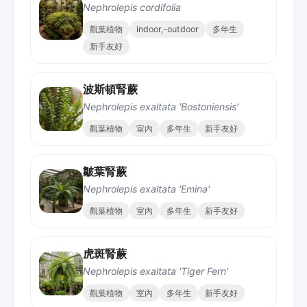
Nephrolepis cordifolia
觀葉植物
indoor,-outdoor
多年生
新手友好
波斯頓腎蕨
Nephrolepis exaltata 'Bostoniensis'
觀葉植物
室內
多年生
新手友好
皺葉腎蕨
Nephrolepis exaltata 'Emina'
觀葉植物
室內
多年生
新手友好
虎斑腎蕨
Nephrolepis exaltata 'Tiger Fern'
觀葉植物
室內
多年生
新手友好