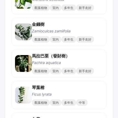
觀葉植物
室內
多年生
新手友好
金錢樹
Zamioculcas zamiifolia
觀葉植物
室內
多年生
新手友好
馬拉巴栗（發財樹）
Pachira aquatica
觀葉植物
室內
多年生
新手友好
琴葉榕
Ficus lyrata
觀葉植物
室內
多年生
中等