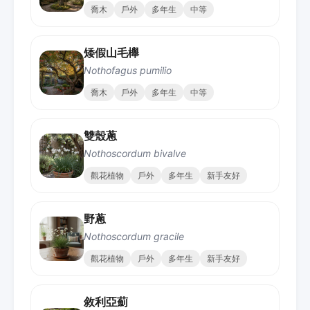
喬木
戶外
多年生
中等
矮假山毛櫸
Nothofagus pumilio
喬木
戶外
多年生
中等
雙殼蔥
Nothoscordum bivalve
觀花植物
戶外
多年生
新手友好
野蔥
Nothoscordum gracile
觀花植物
戶外
多年生
新手友好
敘利亞薊