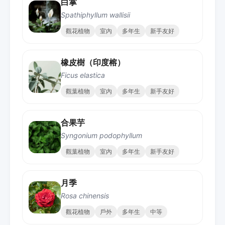
白掌
Spathiphyllum wallisii
觀花植物
室內
多年生
新手友好
橡皮樹（印度榕）
Ficus elastica
觀葉植物
室內
多年生
新手友好
合果芋
Syngonium podophyllum
觀葉植物
室內
多年生
新手友好
月季
Rosa chinensis
觀花植物
戶外
多年生
中等