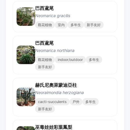
巴西鳶尾
Neomarica gracilis
觀花植物
室內
多年生
新手友好
巴西鳶尾
Neomarica northiana
觀花植物
indoor/outdoor
多年生
新手友好
赫氏尼奧萊蒙迪亞柱
Neoraimondia herzogiana
cacti-succulents
戶外
多年生
新手友好
巫毒娃娃彩葉鳳梨