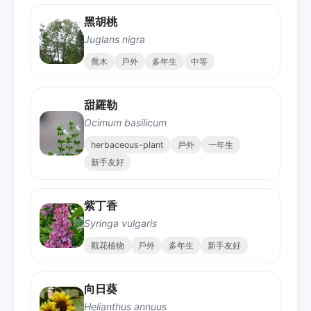
黑胡桃
Juglans nigra
喬木
戶外
多年生
中等
甜羅勒
Ocimum basilicum
herbaceous-plant
戶外
一年生
新手友好
紫丁香
Syringa vulgaris
觀花植物
戶外
多年生
新手友好
向日葵
Helianthus annuus