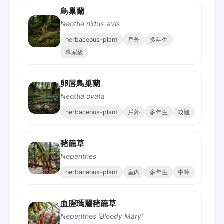
鳥巢蘭
Neottia nidus-avis
herbaceous-plant
戶外
多年生
專家級
卵唇鳥巢蘭
Neottia ovata
herbaceous-plant
戶外
多年生
較難
豬籠草
Nepenthes
herbaceous-plant
室內
多年生
中等
血腥瑪麗豬籠草
Nepenthes 'Bloody Mary'