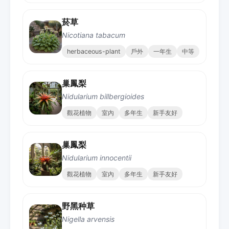
菸草
Nicotiana tabacum
herbaceous-plant
戶外
一年生
中等
巢鳳梨
Nidularium billbergioides
觀花植物
室內
多年生
新手友好
巢鳳梨
Nidularium innocentii
觀花植物
室內
多年生
新手友好
野黑种草
Nigella arvensis