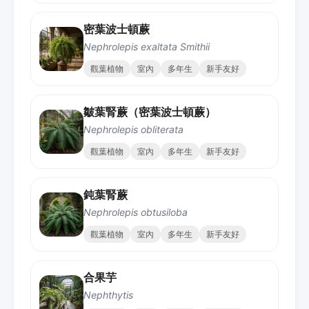
密葉波士頓蕨
Nephrolepis exaltata Smithii
觀葉植物
室內
多年生
新手友好
皺葉腎蕨（密葉波士頓蕨）
Nephrolepis obliterata
觀葉植物
室內
多年生
新手友好
鈍葉腎蕨
Nephrolepis obtusiloba
觀葉植物
室內
多年生
新手友好
合果芋
Nephthytis