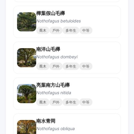
樺葉假山毛櫸
Nothofagus betuloides
喬木
戶外
多年生
中等
南洋山毛櫸
Nothofagus dombeyi
喬木
戶外
多年生
中等
亮葉南方山毛櫸
Nothofagus nitida
喬木
戶外
多年生
中等
南水青岡
Nothofagus obliqua