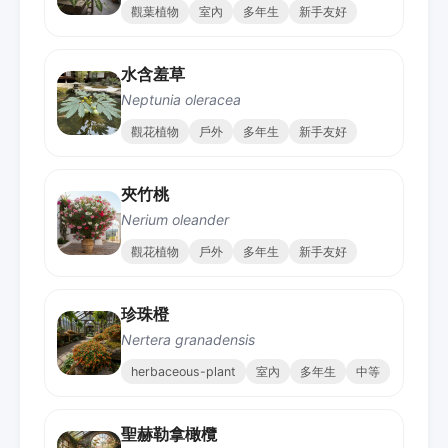
觀葉植物
室內
多年生
新手友好
水含羞草
Neptunia oleracea
觀花植物
戶外
多年生
新手友好
夾竹桃
Nerium oleander
觀花植物
戶外
多年生
新手友好
珍珠橙
Nertera granadensis
herbaceous-plant
室內
多年生
中等
聖赫勒拿橄欖