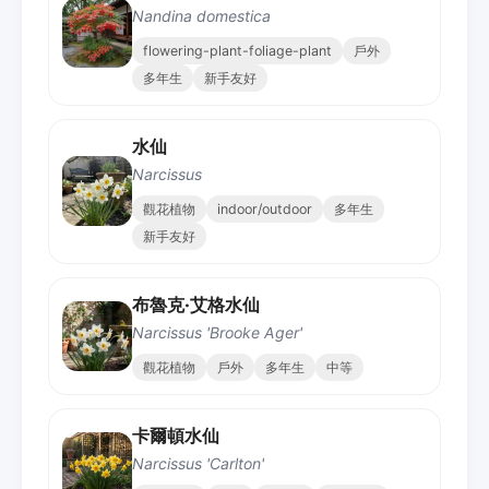
Nandina domestica
flowering-plant-foliage-plant
戶外
多年生
新手友好
水仙
Narcissus
觀花植物
indoor/outdoor
多年生
新手友好
布魯克·艾格水仙
Narcissus 'Brooke Ager'
觀花植物
戶外
多年生
中等
卡爾頓水仙
Narcissus 'Carlton'