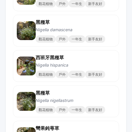
觀花植物
戶外
一年生
新手友好
黑種草
Nigella damascena
觀花植物
戶外
一年生
新手友好
西班牙黑種草
Nigella hispanica
觀花植物
戶外
一年生
新手友好
黑種草
Nigella nigellastrum
觀花植物
戶外
一年生
新手友好
彎果鈍萼草