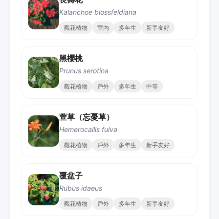
Kalanchoe blossfeldiana
觀花植物
室內
多年生
新手友好
黑櫻桃
Prunus serotina
觀花植物
戶外
多年生
中等
萱草（忘憂草）
Hemerocallis fulva
觀花植物
戶外
多年生
新手友好
覆盆子
Rubus idaeus
觀花植物
戶外
多年生
新手友好