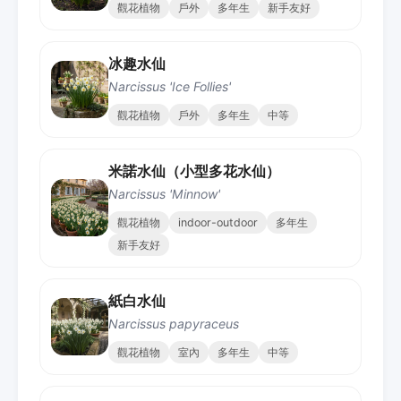
觀花植物
戶外
多年生
新手友好
冰趣水仙
Narcissus 'Ice Follies'
觀花植物
戶外
多年生
中等
米諾水仙（小型多花水仙）
Narcissus 'Minnow'
觀花植物
indoor-outdoor
多年生
新手友好
紙白水仙
Narcissus papyraceus
觀花植物
室內
多年生
中等