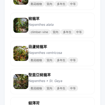
觀花植物
室內
多年生
中等
豬籠草
Nepenthes alata
climber-vine
室內
多年生
中等
葫蘆豬籠草
Nepenthes ventricosa
觀花植物
室內
多年生
中等
聖蓋亞豬籠草
Nepenthes × St. Gaya
觀花植物
室內
多年生
中等
貓薄荷