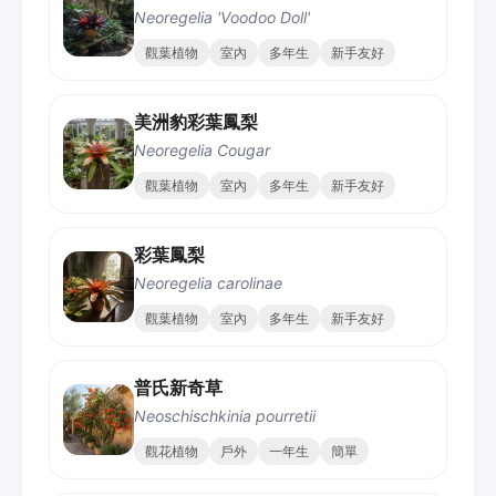
Neoregelia 'Voodoo Doll'
觀葉植物
室內
多年生
新手友好
美洲豹彩葉鳳梨
Neoregelia Cougar
觀葉植物
室內
多年生
新手友好
彩葉鳳梨
Neoregelia carolinae
觀葉植物
室內
多年生
新手友好
普氏新奇草
Neoschischkinia pourretii
觀花植物
戶外
一年生
簡單