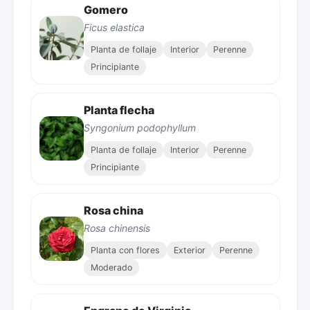
Gomero
Ficus elastica
Planta de follaje
Interior
Perenne
Principiante
Planta flecha
Syngonium podophyllum
Planta de follaje
Interior
Perenne
Principiante
Rosa china
Rosa chinensis
Planta con flores
Exterior
Perenne
Moderado