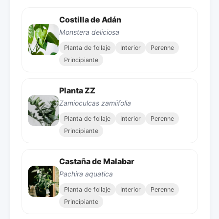
Costilla de Adán
Monstera deliciosa
Planta de follaje
Interior
Perenne
Principiante
Planta ZZ
Zamioculcas zamiifolia
Planta de follaje
Interior
Perenne
Principiante
Castaña de Malabar
Pachira aquatica
Planta de follaje
Interior
Perenne
Principiante