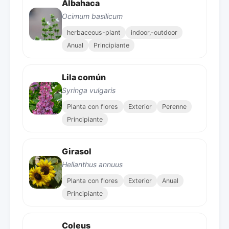
Albahaca
Ocimum basilicum
herbaceous-plant
indoor,-outdoor
Anual
Principiante
Lila común
Syringa vulgaris
Planta con flores
Exterior
Perenne
Principiante
Girasol
Helianthus annuus
Planta con flores
Exterior
Anual
Principiante
Coleus