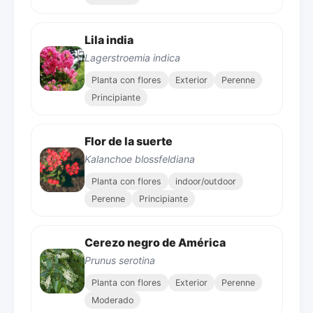
Lila india
Lagerstroemia indica
Planta con flores
Exterior
Perenne
Principiante
Flor de la suerte
Kalanchoe blossfeldiana
Planta con flores
indoor/outdoor
Perenne
Principiante
Cerezo negro de América
Prunus serotina
Planta con flores
Exterior
Perenne
Moderado