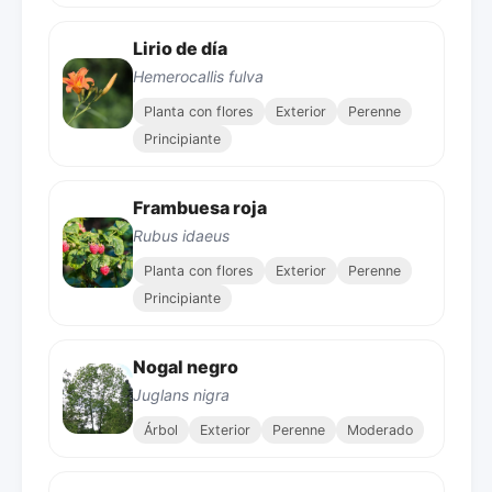
Lirio de día
Hemerocallis fulva
Planta con flores
Exterior
Perenne
Principiante
Frambuesa roja
Rubus idaeus
Planta con flores
Exterior
Perenne
Principiante
Nogal negro
Juglans nigra
Árbol
Exterior
Perenne
Moderado