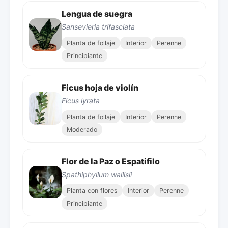
Lengua de suegra
Sansevieria trifasciata
Planta de follaje
Interior
Perenne
Principiante
Ficus hoja de violín
Ficus lyrata
Planta de follaje
Interior
Perenne
Moderado
Flor de la Paz o Espatifilo
Spathiphyllum wallisii
Planta con flores
Interior
Perenne
Principiante