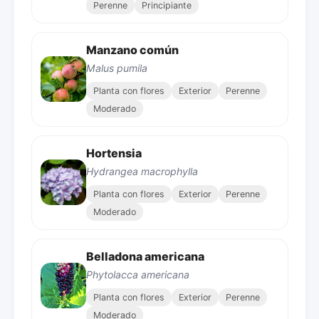
Perenne
Principiante
Manzano común
Malus pumila
Planta con flores
Exterior
Perenne
Moderado
Hortensia
Hydrangea macrophylla
Planta con flores
Exterior
Perenne
Moderado
Belladona americana
Phytolacca americana
Planta con flores
Exterior
Perenne
Moderado