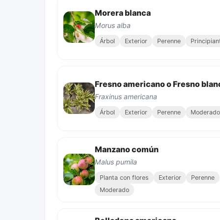
Morera blanca
Morus alba
Árbol
Exterior
Perenne
Principian
Fresno americano o Fresno blan
Fraxinus americana
Árbol
Exterior
Perenne
Moderado
Manzano común
Malus pumila
Planta con flores
Exterior
Perenne
Moderado