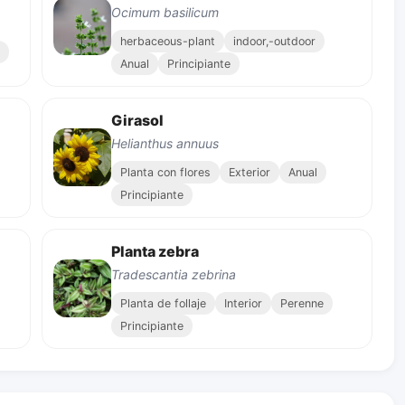
Ocimum basilicum
herbaceous-plant
indoor,-outdoor
Anual
Principiante
Girasol
Helianthus annuus
Planta con flores
Exterior
Anual
Principiante
Planta zebra
Tradescantia zebrina
Planta de follaje
Interior
Perenne
Principiante