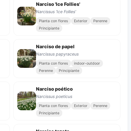
Narciso 'Ice Follies'
Narcissus 'Ice Follies'
Planta con flores
Exterior
Perenne
Principiante
Narciso de papel
Narcissus papyraceus
Planta con flores
indoor-outdoor
Perenne
Principiante
Narciso poético
Narcissus poeticus
Planta con flores
Exterior
Perenne
Principiante