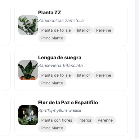
Planta ZZ
Zamioculcas zamiifolia
Planta de follaje
Interior
Perenne
Principiante
Lengua de suegra
Sansevieria trifasciata
Planta de follaje
Interior
Perenne
Principiante
Flor de la Paz o Espatifilo
Spathiphyllum wallisii
Planta con flores
Interior
Perenne
Principiante