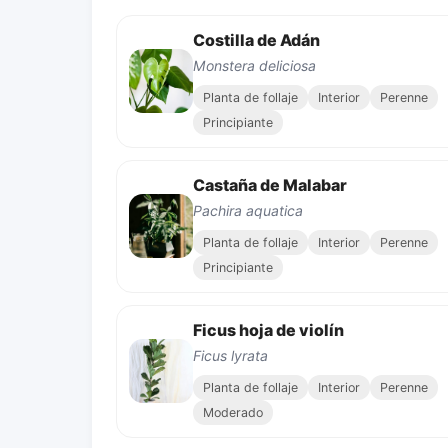
Costilla de Adán
Monstera deliciosa
Planta de follaje
Interior
Perenne
Principiante
Castaña de Malabar
Pachira aquatica
Planta de follaje
Interior
Perenne
Principiante
Ficus hoja de violín
Ficus lyrata
Planta de follaje
Interior
Perenne
Moderado