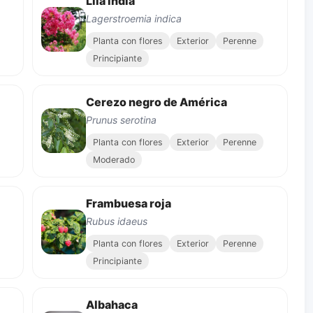
Lila india
Lagerstroemia indica
Planta con flores
Exterior
Perenne
Principiante
Cerezo negro de América
Prunus serotina
Planta con flores
Exterior
Perenne
Moderado
Frambuesa roja
Rubus idaeus
Planta con flores
Exterior
Perenne
Principiante
Albahaca