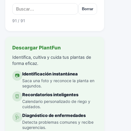
Borrar
91 / 91
Descargar PlantFun
Identifica, cultiva y cuida tus plantas de
forma eficaz.
Identificación instantánea
📷
Saca una foto y reconoce la planta en
segundos.
Recordatorios inteligentes
⏰
Calendario personalizado de riego y
cuidados.
Diagnóstico de enfermedades
🩺
Detecta problemas comunes y recibe
sugerencias.