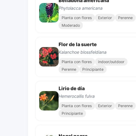
Belladona americana
Phytolacca americana
Planta con flores
Exterior
Perenne
Moderado
Flor de la suerte
Kalanchoe blossfeldiana
Planta con flores
indoor/outdoor
Perenne
Principiante
Lirio de día
Hemerocallis fulva
Planta con flores
Exterior
Perenne
Principiante