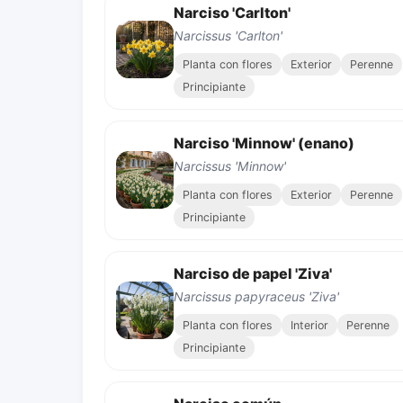
Narciso 'Carlton'
Narcissus 'Carlton'
Planta con flores
Exterior
Perenne
Principiante
Narciso 'Minnow' (enano)
Narcissus 'Minnow'
Planta con flores
Exterior
Perenne
Principiante
Narciso de papel 'Ziva'
Narcissus papyraceus 'Ziva'
Planta con flores
Interior
Perenne
Principiante