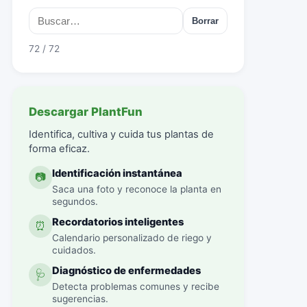
Borrar
72 / 72
Descargar PlantFun
Identifica, cultiva y cuida tus plantas de
forma eficaz.
Identificación instantánea
📷
Saca una foto y reconoce la planta en
segundos.
Recordatorios inteligentes
⏰
Calendario personalizado de riego y
cuidados.
Diagnóstico de enfermedades
🩺
Detecta problemas comunes y recibe
sugerencias.