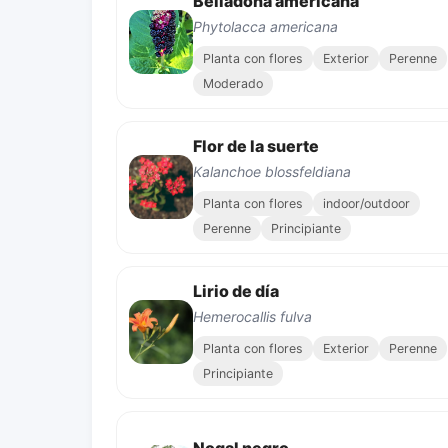
Belladona americana
Phytolacca americana
Planta con flores
Exterior
Perenne
Moderado
Flor de la suerte
Kalanchoe blossfeldiana
Planta con flores
indoor/outdoor
Perenne
Principiante
Lirio de día
Hemerocallis fulva
Planta con flores
Exterior
Perenne
Principiante