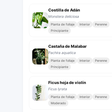
Costilla de Adán
Monstera deliciosa
Planta de follaje
Interior
Perenne
Principiante
Castaña de Malabar
Pachira aquatica
Planta de follaje
Interior
Perenne
Principiante
Ficus hoja de violín
Ficus lyrata
Planta de follaje
Interior
Perenne
Moderado