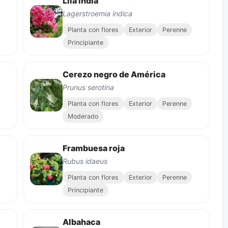
Lila india
Lagerstroemia indica
Planta con flores
Exterior
Perenne
Principiante
Cerezo negro de América
Prunus serotina
Planta con flores
Exterior
Perenne
Moderado
Frambuesa roja
Rubus idaeus
Planta con flores
Exterior
Perenne
Principiante
Albahaca