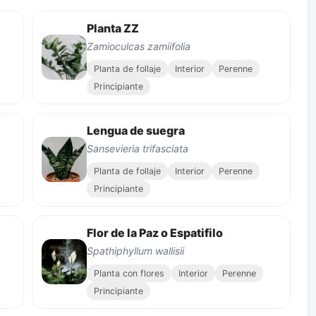
Planta ZZ
Zamioculcas zamiifolia
Planta de follaje
Interior
Perenne
Principiante
Lengua de suegra
Sansevieria trifasciata
Planta de follaje
Interior
Perenne
Principiante
Flor de la Paz o Espatifilo
Spathiphyllum wallisii
Planta con flores
Interior
Perenne
Principiante