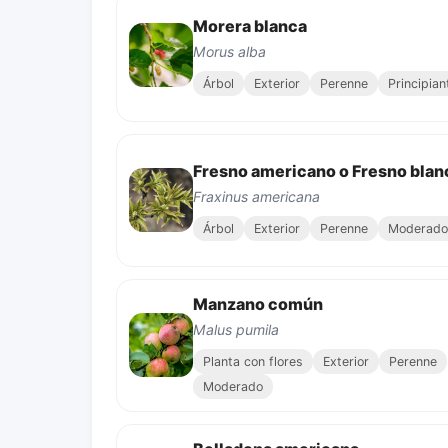
Morera blanca
Morus alba
Árbol
Exterior
Perenne
Principian
Fresno americano o Fresno blan
Fraxinus americana
Árbol
Exterior
Perenne
Moderado
Manzano común
Malus pumila
Planta con flores
Exterior
Perenne
Moderado