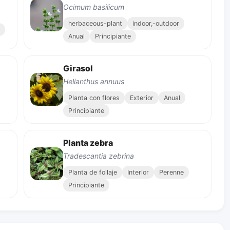
Ocimum basilicum
herbaceous-plant
indoor,-outdoor
Anual
Principiante
Girasol
Helianthus annuus
Planta con flores
Exterior
Anual
Principiante
Planta zebra
Tradescantia zebrina
Planta de follaje
Interior
Perenne
Principiante