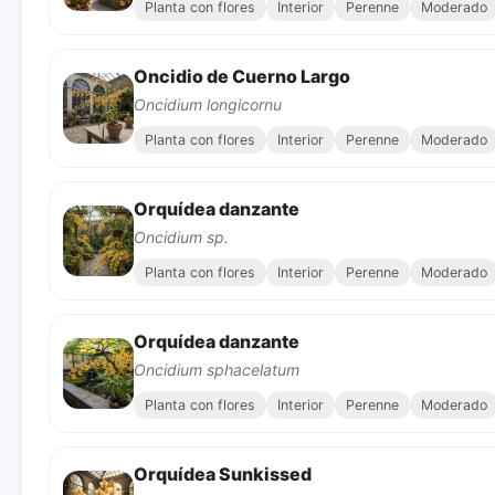
Planta con flores
Interior
Perenne
Moderado
Oncidio de Cuerno Largo
Oncidium longicornu
Planta con flores
Interior
Perenne
Moderado
Orquídea danzante
Oncidium sp.
Planta con flores
Interior
Perenne
Moderado
Orquídea danzante
Oncidium sphacelatum
Planta con flores
Interior
Perenne
Moderado
Orquídea Sunkissed