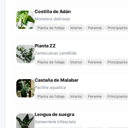
Costilla de Adán
Monstera deliciosa
Planta de follaje
Interior
Perenne
Principiante
Planta ZZ
Zamioculcas zamiifolia
Planta de follaje
Interior
Perenne
Principiante
Castaña de Malabar
Pachira aquatica
Planta de follaje
Interior
Perenne
Principiante
Lengua de suegra
Sansevieria trifasciata