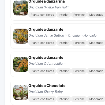
Orquídea danzarina
Oncidium 'Mieke Van Holm'
Planta con flores
Interior
Perenne
Moderado
Orquídea danzante
Oncidium Jamie Sutton × Oncidium Honolulu
Planta con flores
Interior
Perenne
Moderado
Orquídea danzante
Oncidium Odontocidium
Planta con flores
Interior
Perenne
Moderado
Orquídea Chocolate
Oncidium Sharry Baby
Planta con flores
Interior
Perenne
Moderado