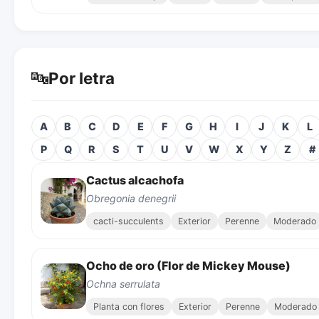
🔤
Por letra
A
B
C
D
E
F
G
H
I
J
K
L
P
Q
R
S
T
U
V
W
X
Y
Z
#
Cactus alcachofa
Obregonia denegrii
cacti-succulents
Exterior
Perenne
Moderado
Ocho de oro (Flor de Mickey Mouse)
Ochna serrulata
Planta con flores
Exterior
Perenne
Moderado