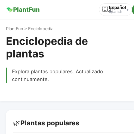
Español
PlantFun
🇪🇸
▾
Spanish
PlantFun > Enciclopedia
Enciclopedia de
plantas
Explora plantas populares. Actualizado
continuamente.
🌿
Plantas populares