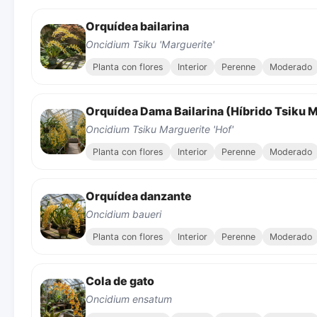
Orquídea bailarina
Oncidium Tsiku 'Marguerite'
Planta con flores
Interior
Perenne
Moderado
Orquídea Dama Bailarina (Híbrido Tsiku M
Oncidium Tsiku Marguerite 'Hof'
Planta con flores
Interior
Perenne
Moderado
Orquídea danzante
Oncidium baueri
Planta con flores
Interior
Perenne
Moderado
Cola de gato
Oncidium ensatum