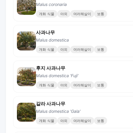
Malus coronaria
개화 식물
야외
여러해살이
보통
사과나무
Malus domestica
개화 식물
야외
여러해살이
보통
후지 사과나무
Malus domestica 'Fuji'
개화 식물
야외
여러해살이
보통
갈라 사과나무
Malus domestica 'Gala'
개화 식물
야외
여러해살이
보통