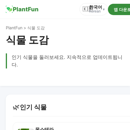
한국어
PlantFun
🇰🇷
앱 다운
▾
Korean
PlantFun > 식물 도감
식물 도감
인기 식물을 둘러보세요. 지속적으로 업데이트됩니
다.
🌿
인기 식물
몬스테라