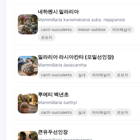
네하펜시 밀라리아
Mammillaria karwinskiana subs. nejapensis
cacti-succulents
indoor-outdoor
여러해살이
초보자
밀라리아 라시아칸타 (모밀선인장)
Mammillaria lasiacantha
cacti-succulents
실내
여러해살이
초보자
루에티 백년초
Mammillaria luethyi
cacti-succulents
실내
여러해살이
초보자
큰유두선인장
Mammillaria magnimamma