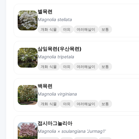
별목련
Magnolia stellata
개화 식물
야외
여러해살이
보통
삼잎목련(우산목련)
Magnolia tripetala
개화 식물
야외
여러해살이
보통
백목련
Magnolia virginiana
개화 식물
야외
여러해살이
보통
접시마그놀리아
Magnolia × soulangiana 'Jurmag1'