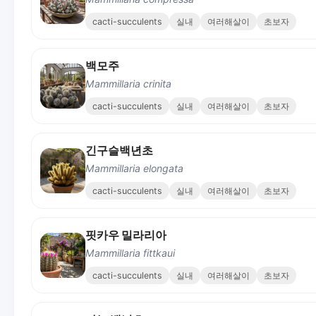
cacti-succulents
실내
여러해살이
초보자
백모주
Mammillaria crinita
cacti-succulents
실내
여러해살이
초보자
긴구슬백년초
Mammillaria elongata
cacti-succulents
실내
여러해살이
초보자
핏카우 밀라리아
Mammillaria fittkaui
cacti-succulents
실내
여러해살이
초보자