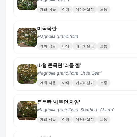
개화 식물
야외
여러해살이
보통
미국목란
Magnolia grandiflora
개화 식물
야외
여러해살이
보통
소형 큰목련 '리틀 젬'
Magnolia grandiflora 'Little Gem'
개화 식물
야외
여러해살이
보통
큰목란 '사우던 차임'
Magnolia grandiflora 'Southern Charm'
개화 식물
야외
여러해살이
보통