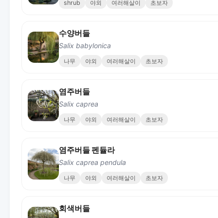
shrub
야외
여러해살이
초보자
수양버들
Salix babylonica
나무
야외
여러해살이
초보자
염주버들
Salix caprea
나무
야외
여러해살이
초보자
염주버들 펜듈라
Salix caprea pendula
나무
야외
여러해살이
초보자
회색버들