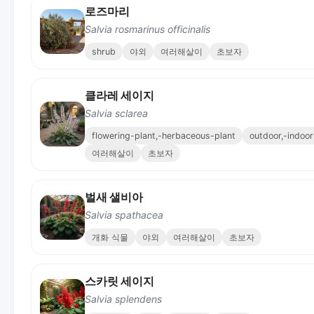
로즈마리
Salvia rosmarinus officinalis
shrub
야외
여러해살이
초보자
클라레 세이지
Salvia sclarea
flowering-plant,-herbaceous-plant
outdoor,-indoor
여러해살이
초보자
벌새 샐비아
Salvia spathacea
개화 식물
야외
여러해살이
초보자
스카릿 세이지
Salvia splendens