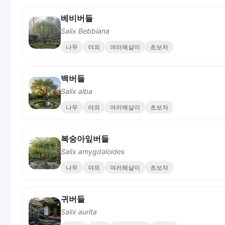
베비버들
Salix Bebbiana
나무
야외
여러해살이
초보자
백버들
Salix alba
나무
야외
여러해살이
초보자
복숭아잎버들
Salix amygdaloides
나무
야외
여러해살이
초보자
귀버들
Salix aurita