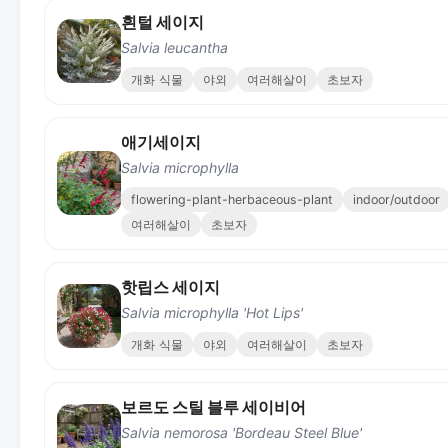
흰털 세이지
Salvia leucantha
개화 식물
야외
여러해살이
초보자
애기세이지
Salvia microphylla
flowering-plant-herbaceous-plant
indoor/outdoor
여러해살이
초보자
핫립스 세이지
Salvia microphylla 'Hot Lips'
개화 식물
야외
여러해살이
초보자
보르도 스틸 블루 세이비어
Salvia nemorosa 'Bordeau Steel Blue'