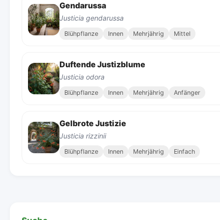
Gendarussa
Justicia gendarussa
Blühpflanze
Innen
Mehrjährig
Mittel
Duftende Justizblume
Justicia odora
Blühpflanze
Innen
Mehrjährig
Anfänger
Gelbrote Justizie
Justicia rizzinii
Blühpflanze
Innen
Mehrjährig
Einfach