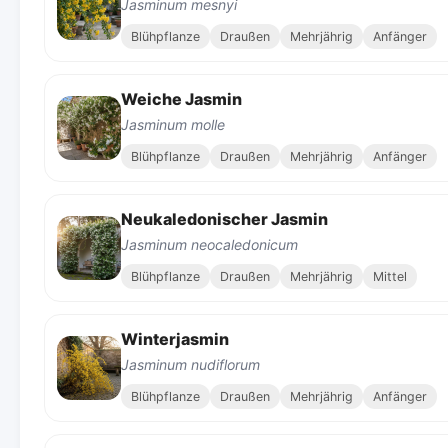
Jasminum mesnyi
Blühpflanze
Draußen
Mehrjährig
Anfänger
Weiche Jasmin
Jasminum molle
Blühpflanze
Draußen
Mehrjährig
Anfänger
Neukaledonischer Jasmin
Jasminum neocaledonicum
Blühpflanze
Draußen
Mehrjährig
Mittel
Winterjasmin
Jasminum nudiflorum
Blühpflanze
Draußen
Mehrjährig
Anfänger