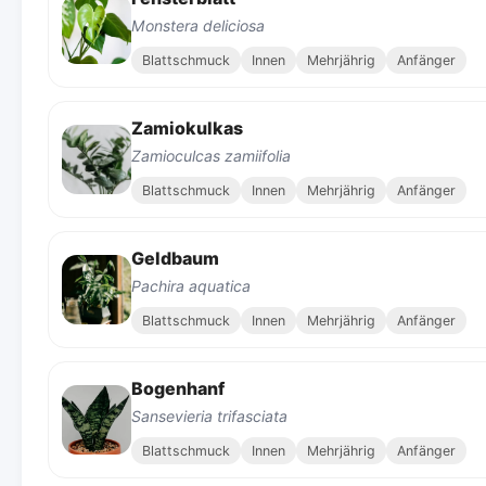
Monstera deliciosa
Blattschmuck
Innen
Mehrjährig
Anfänger
Zamiokulkas
Zamioculcas zamiifolia
Blattschmuck
Innen
Mehrjährig
Anfänger
Geldbaum
Pachira aquatica
Blattschmuck
Innen
Mehrjährig
Anfänger
Bogenhanf
Sansevieria trifasciata
Blattschmuck
Innen
Mehrjährig
Anfänger