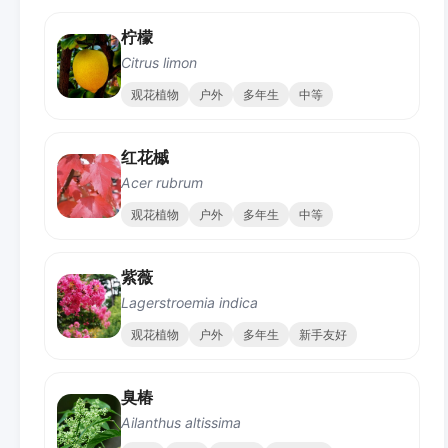
柠檬
Citrus limon
观花植物
户外
多年生
中等
红花槭
Acer rubrum
观花植物
户外
多年生
中等
紫薇
Lagerstroemia indica
观花植物
户外
多年生
新手友好
臭椿
Ailanthus altissima