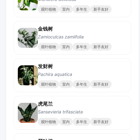
观叶植物
室内
多年生
新手友好
金钱树
Zamioculcas zamiifolia
观叶植物
室内
多年生
新手友好
发财树
Pachira aquatica
观叶植物
室内
多年生
新手友好
虎尾兰
Sansevieria trifasciata
观叶植物
室内
多年生
新手友好