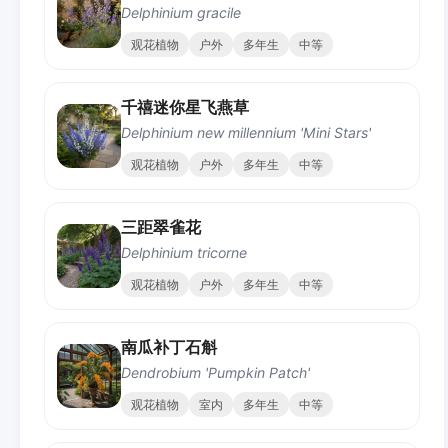
Delphinium gracile
观花植物
户外
多年生
中等
千禧迷你星飞燕草
Delphinium new millennium 'Mini Stars'
观花植物
户外
多年生
中等
三距翠雀花
Delphinium tricorne
观花植物
户外
多年生
中等
南瓜补丁石斛
Dendrobium 'Pumpkin Patch'
观花植物
室内
多年生
中等