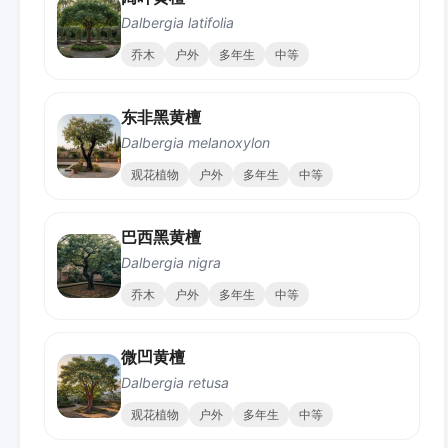
Dalbergia latifolia
乔木
户外
多年生
中等
东非黑黄檀
Dalbergia melanoxylon
观花植物
户外
多年生
中等
巴西黑黄檀
Dalbergia nigra
乔木
户外
多年生
中等
微凹黄檀
Dalbergia retusa
观花植物
户外
多年生
中等