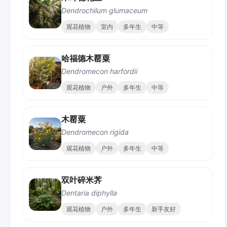
Dendrochilum glumaceum
观花植物
室内
多年生
中等
哈福德木罂粟
Dendromecon harfordii
观花植物
户外
多年生
中等
木罂粟
Dendromecon rigida
观花植物
户外
多年生
中等
双叶碎米荠
Dentaria diphylla
观花植物
户外
多年生
新手友好