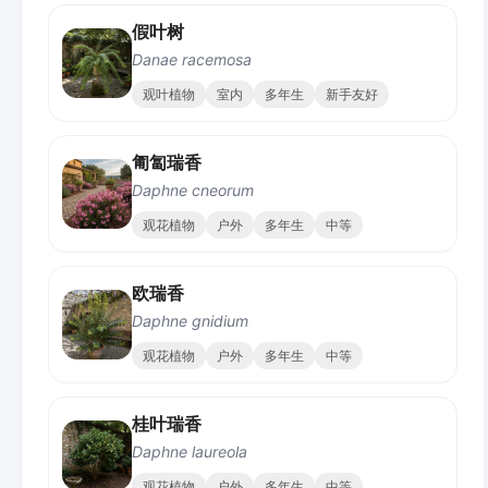
假叶树
Danae racemosa
观叶植物
室内
多年生
新手友好
匍匐瑞香
Daphne cneorum
观花植物
户外
多年生
中等
欧瑞香
Daphne gnidium
观花植物
户外
多年生
中等
桂叶瑞香
Daphne laureola
观花植物
户外
多年生
中等