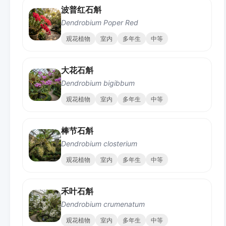
波普红石斛
Dendrobium Poper Red
观花植物
室内
多年生
中等
大花石斛
Dendrobium bigibbum
观花植物
室内
多年生
中等
棒节石斛
Dendrobium closterium
观花植物
室内
多年生
中等
禾叶石斛
Dendrobium crumenatum
观花植物
室内
多年生
中等