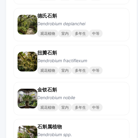
德氏石斛
Dendrobium deplanchei
观花植物
室内
多年生
中等
扭瓣石斛
Dendrobium fractiflexum
观花植物
室内
多年生
中等
金钗石斛
Dendrobium nobile
观花植物
室内
多年生
中等
石斛属植物
Dendrobium spp.