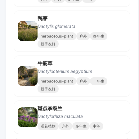
鸭茅
Dactylis glomerata
herbaceous-plant
户外
多年生
新手友好
牛筋草
Dactyloctenium aegyptium
herbaceous-plant
户外
一年生
新手友好
斑点掌裂兰
Dactylorhiza maculata
观花植物
户外
多年生
中等