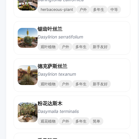
herbaceous-plant
户外
多年生
中等
锯齿叶丝兰
Dasylirion serratifolium
观叶植物
户外
多年生
新手友好
德克萨斯丝兰
Dasylirion texanum
观叶植物
户外
多年生
新手友好
粉花达斯木
Dasymalla terminalis
观花植物
户外
多年生
简单