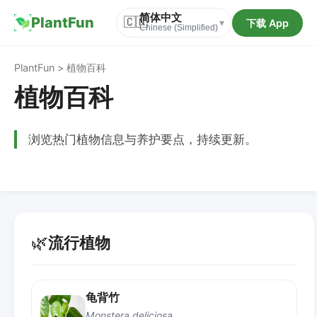
简体中文
PlantFun
🇨🇳
下载 App
▾
Chinese (Simplified)
PlantFun > 植物百科
植物百科
浏览热门植物信息与养护要点，持续更新。
🌿
流行植物
龟背竹
Monstera deliciosa