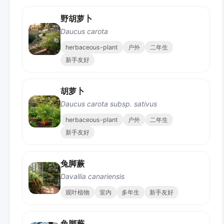
野胡萝卜
Daucus carota
herbaceous-plant
户外
二年生
新手友好
胡萝卜
Daucus carota subsp. sativus
herbaceous-plant
户外
二年生
新手友好
兔脚蕨
Davallia canariensis
观叶植物
室内
多年生
新手友好
兔脚蕨