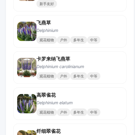
新手友好
飞燕草
Delphinium
观花植物
户外
多年生
中等
卡罗来纳飞燕草
Delphinium carolinianum
观花植物
户外
多年生
中等
高翠雀花
Delphinium elatum
观花植物
户外
多年生
中等
纤细翠雀花