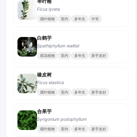
琴叶榕
Ficus lyrata
观叶植物
室内
多年生
中等
白鹤芋
Spathiphyllum wallisii
观花植物
室内
多年生
新手友好
橡皮树
Ficus elastica
观叶植物
室内
多年生
新手友好
合果芋
Syngonium podophyllum
观叶植物
室内
多年生
新手友好