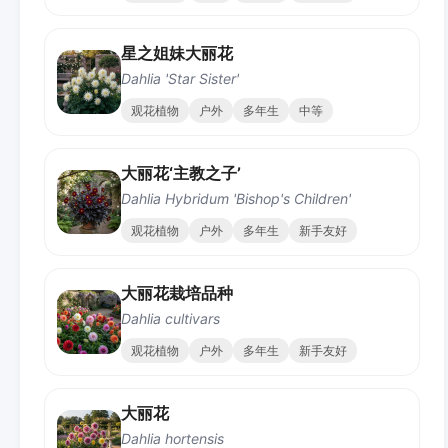
星之姐妹大丽花
Dahlia 'Star Sister'
观花植物
户外
多年生
中等
大丽花‘主教之子’
Dahlia Hybridum 'Bishop's Children'
观花植物
户外
多年生
新手友好
大丽花栽培品种
Dahlia cultivars
观花植物
户外
多年生
新手友好
大丽花
Dahlia hortensis