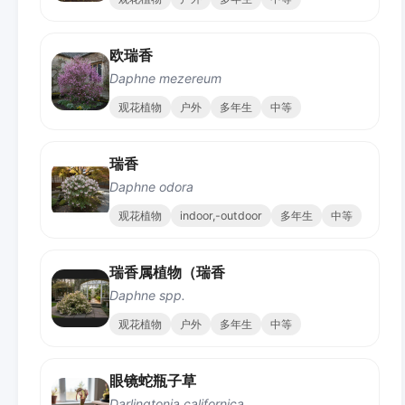
欧瑞香
Daphne mezereum
观花植物
户外
多年生
中等
瑞香
Daphne odora
观花植物
indoor,-outdoor
多年生
中等
瑞香属植物（瑞香
Daphne spp.
观花植物
户外
多年生
中等
眼镜蛇瓶子草
Darlingtonia californica