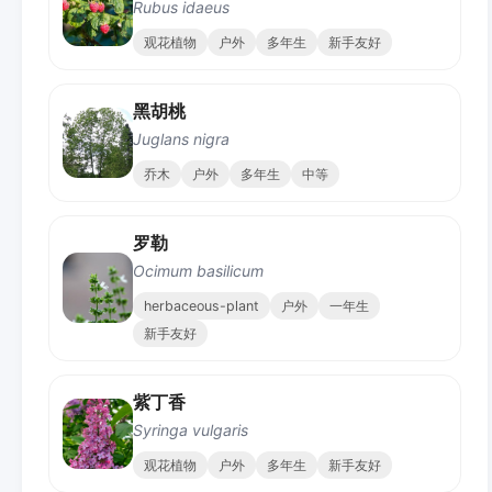
Rubus idaeus
观花植物
户外
多年生
新手友好
黑胡桃
Juglans nigra
乔木
户外
多年生
中等
罗勒
Ocimum basilicum
herbaceous-plant
户外
一年生
新手友好
紫丁香
Syringa vulgaris
观花植物
户外
多年生
新手友好