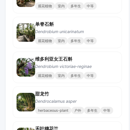
观花植物
室内
多年生
中等
单脊石斛
Dendrobium unicarinatum
观花植物
室内
多年生
中等
维多利亚女王石斛
Dendrobium victoriae-reginae
观花植物
室内
多年生
中等
甜龙竹
Dendrocalamus asper
herbaceous-plant
户外
多年生
中等
禾叶穗花兰