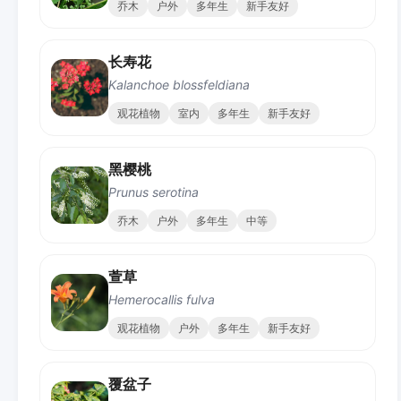
乔木
户外
多年生
新手友好
长寿花
Kalanchoe blossfeldiana
观花植物
室内
多年生
新手友好
黑樱桃
Prunus serotina
乔木
户外
多年生
中等
萱草
Hemerocallis fulva
观花植物
户外
多年生
新手友好
覆盆子