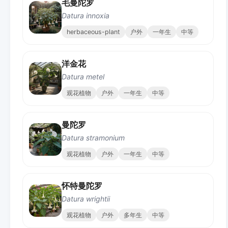
毛曼陀罗
Datura innoxia
herbaceous-plant
户外
一年生
中等
洋金花
Datura metel
观花植物
户外
一年生
中等
曼陀罗
Datura stramonium
观花植物
户外
一年生
中等
怀特曼陀罗
Datura wrightii
观花植物
户外
多年生
中等