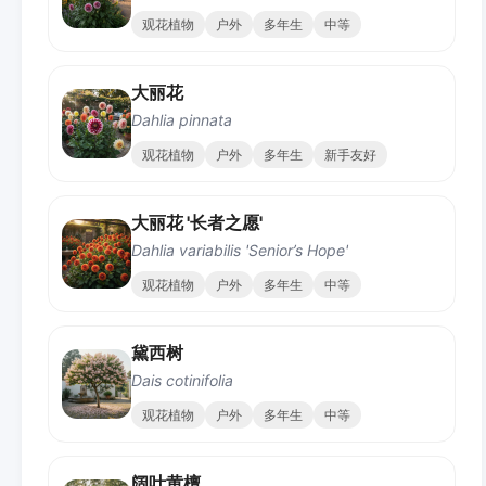
观花植物
户外
多年生
中等
大丽花
Dahlia pinnata
观花植物
户外
多年生
新手友好
大丽花 '长者之愿'
Dahlia variabilis 'Senior’s Hope'
观花植物
户外
多年生
中等
黛西树
Dais cotinifolia
观花植物
户外
多年生
中等
阔叶黄檀