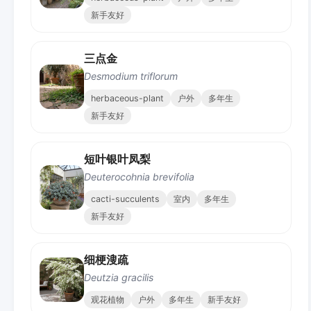
新手友好
三点金
Desmodium triflorum
herbaceous-plant
户外
多年生
新手友好
短叶银叶凤梨
Deuterocohnia brevifolia
cacti-succulents
室内
多年生
新手友好
细梗溲疏
Deutzia gracilis
观花植物
户外
多年生
新手友好