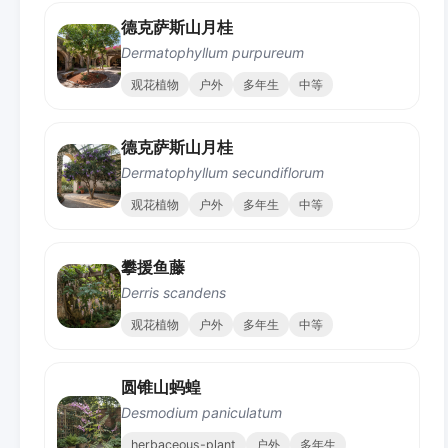
德克萨斯山月桂
Dermatophyllum purpureum
观花植物
户外
多年生
中等
德克萨斯山月桂
Dermatophyllum secundiflorum
观花植物
户外
多年生
中等
攀援鱼藤
Derris scandens
观花植物
户外
多年生
中等
圆锥山蚂蝗
Desmodium paniculatum
herbaceous-plant
户外
多年生