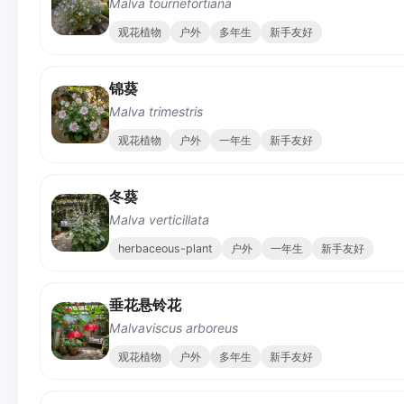
Malva tournefortiana
观花植物
户外
多年生
新手友好
锦葵
Malva trimestris
观花植物
户外
一年生
新手友好
冬葵
Malva verticillata
herbaceous-plant
户外
一年生
新手友好
垂花悬铃花
Malvaviscus arboreus
观花植物
户外
多年生
新手友好