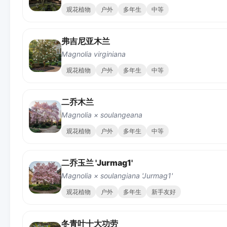
观花植物
户外
多年生
中等
弗吉尼亚木兰
Magnolia virginiana
观花植物
户外
多年生
中等
二乔木兰
Magnolia × soulangeana
观花植物
户外
多年生
中等
二乔玉兰 'Jurmag1'
Magnolia × soulangiana 'Jurmag1'
观花植物
户外
多年生
新手友好
冬青叶十大功劳