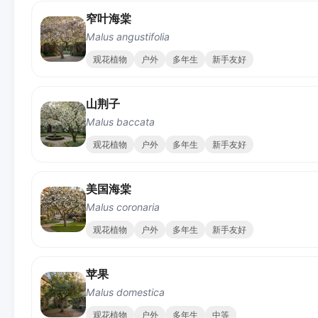
窄叶海棠
Malus angustifolia
观花植物
户外
多年生
新手友好
山荆子
Malus baccata
观花植物
户外
多年生
新手友好
美国海棠
Malus coronaria
观花植物
户外
多年生
新手友好
苹果
Malus domestica
观花植物
户外
多年生
中等