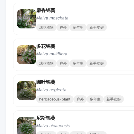
麝香锦葵
Malva moschata
观花植物
户外
多年生
新手友好
多花锦葵
Malva multiflora
观花植物
户外
多年生
新手友好
圆叶锦葵
Malva neglecta
herbaceous-plant
户外
多年生
新手友好
尼斯锦葵
Malva nicaeensis