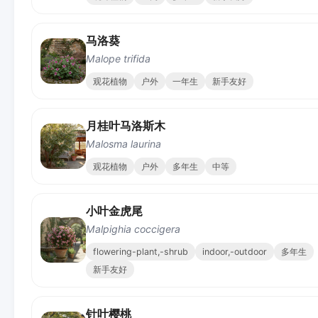
马洛葵
Malope trifida
观花植物
户外
一年生
新手友好
月桂叶马洛斯木
Malosma laurina
观花植物
户外
多年生
中等
小叶金虎尾
Malpighia coccigera
flowering-plant,-shrub
indoor,-outdoor
多年生
新手友好
针叶樱桃