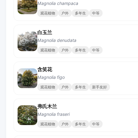
Magnolia champaca
观花植物
户外
多年生
中等
白玉兰
Magnolia denudata
观花植物
户外
多年生
中等
含笑花
Magnolia figo
观花植物
户外
多年生
新手友好
弗氏木兰
Magnolia fraseri
观花植物
户外
多年生
中等