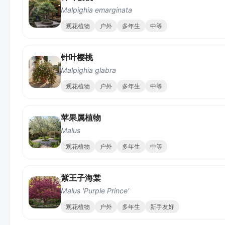
Malpighia emarginata
观花植物
户外
多年生
中等
针叶樱桃
Malpighia glabra
观花植物
户外
多年生
中等
苹果属植物
Malus
观花植物
户外
多年生
中等
紫王子海棠
Malus 'Purple Prince'
观花植物
户外
多年生
新手友好