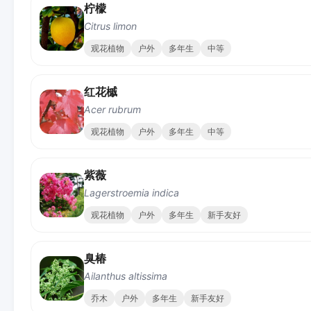
柠檬
Citrus limon
观花植物
户外
多年生
中等
红花槭
Acer rubrum
观花植物
户外
多年生
中等
紫薇
Lagerstroemia indica
观花植物
户外
多年生
新手友好
臭椿
Ailanthus altissima
乔木
户外
多年生
新手友好