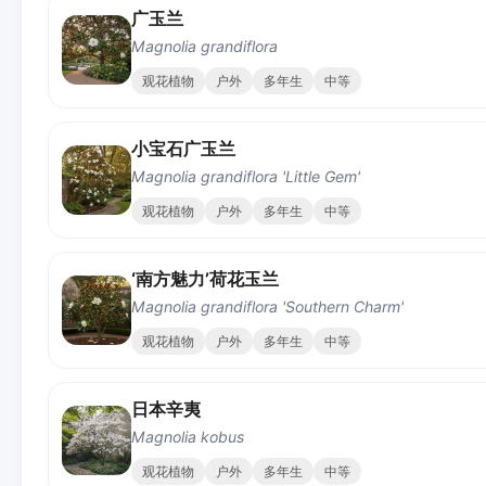
广玉兰
Magnolia grandiflora
观花植物
户外
多年生
中等
小宝石广玉兰
Magnolia grandiflora 'Little Gem'
观花植物
户外
多年生
中等
‘南方魅力’荷花玉兰
Magnolia grandiflora 'Southern Charm'
观花植物
户外
多年生
中等
日本辛夷
Magnolia kobus
观花植物
户外
多年生
中等