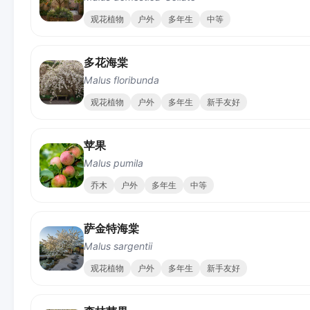
观花植物
户外
多年生
中等
多花海棠
Malus floribunda
观花植物
户外
多年生
新手友好
苹果
Malus pumila
乔木
户外
多年生
中等
萨金特海棠
Malus sargentii
观花植物
户外
多年生
新手友好