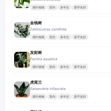
观叶植物
室内
多年生
新手友好
金钱树
Zamioculcas zamiifolia
观叶植物
室内
多年生
新手友好
发财树
Pachira aquatica
观叶植物
室内
多年生
新手友好
虎尾兰
Sansevieria trifasciata
观叶植物
室内
多年生
新手友好