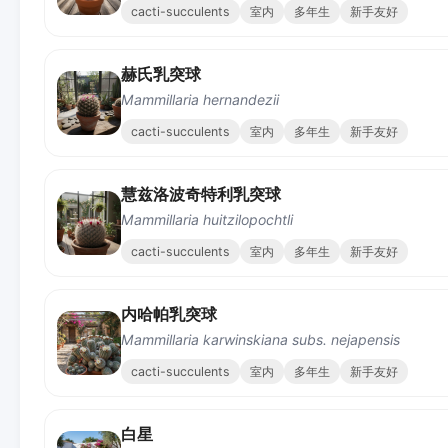
cacti-succulents
室内
多年生
新手友好
赫氏乳突球
Mammillaria hernandezii
cacti-succulents
室内
多年生
新手友好
慧兹洛波奇特利乳突球
Mammillaria huitzilopochtli
cacti-succulents
室内
多年生
新手友好
内哈帕乳突球
Mammillaria karwinskiana subs. nejapensis
cacti-succulents
室内
多年生
新手友好
白星