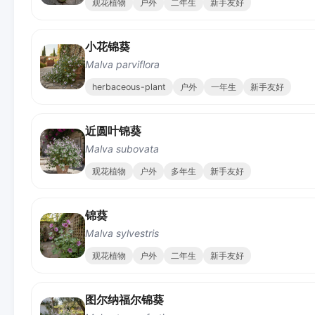
观花植物
户外
二年生
新手友好
小花锦葵
Malva parviflora
herbaceous-plant
户外
一年生
新手友好
近圆叶锦葵
Malva subovata
观花植物
户外
多年生
新手友好
锦葵
Malva sylvestris
观花植物
户外
二年生
新手友好
图尔纳福尔锦葵