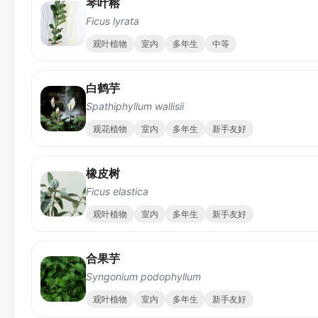
琴叶榕
Ficus lyrata
观叶植物
室内
多年生
中等
白鹤芋
Spathiphyllum wallisii
观花植物
室内
多年生
新手友好
橡皮树
Ficus elastica
观叶植物
室内
多年生
新手友好
合果芋
Syngonium podophyllum
观叶植物
室内
多年生
新手友好