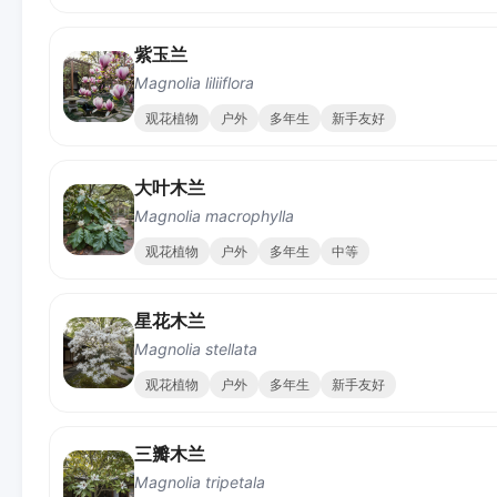
紫玉兰
Magnolia liliiflora
观花植物
户外
多年生
新手友好
大叶木兰
Magnolia macrophylla
观花植物
户外
多年生
中等
星花木兰
Magnolia stellata
观花植物
户外
多年生
新手友好
三瓣木兰
Magnolia tripetala