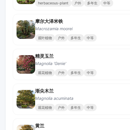
herbaceous-plant
户外
多年生
中等
摩尔大泽米铁
Macrozamia moorei
观叶植物
户外
多年生
中等
精灵玉兰
Magnolia 'Genie'
观花植物
户外
多年生
中等
渐尖木兰
Magnolia acuminata
观花植物
户外
多年生
中等
黄兰