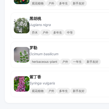
观花植物
户外
多年生
新手友好
黑胡桃
Juglans nigra
乔木
户外
多年生
中等
罗勒
Ocimum basilicum
herbaceous-plant
户外
一年生
新手友好
紫丁香
Syringa vulgaris
观花植物
户外
多年生
新手友好