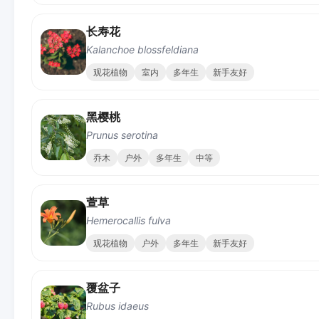
长寿花
Kalanchoe blossfeldiana
观花植物
室内
多年生
新手友好
黑樱桃
Prunus serotina
乔木
户外
多年生
中等
萱草
Hemerocallis fulva
观花植物
户外
多年生
新手友好
覆盆子
Rubus idaeus