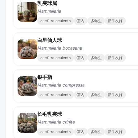
乳突球属
Mammillaria
cacti-succulents
室内
多年生
新手友好
白星仙人球
Mammillaria bocasana
cacti-succulents
室内
多年生
新手友好
银手指
Mammillaria compressa
cacti-succulents
室内
多年生
新手友好
长毛乳突球
Mammillaria crinita
cacti-succulents
室内
多年生
新手友好