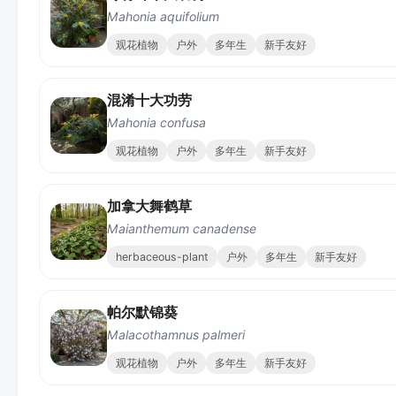
Mahonia aquifolium
观花植物
户外
多年生
新手友好
混淆十大功劳
Mahonia confusa
观花植物
户外
多年生
新手友好
加拿大舞鹤草
Maianthemum canadense
herbaceous-plant
户外
多年生
新手友好
帕尔默锦葵
Malacothamnus palmeri
观花植物
户外
多年生
新手友好