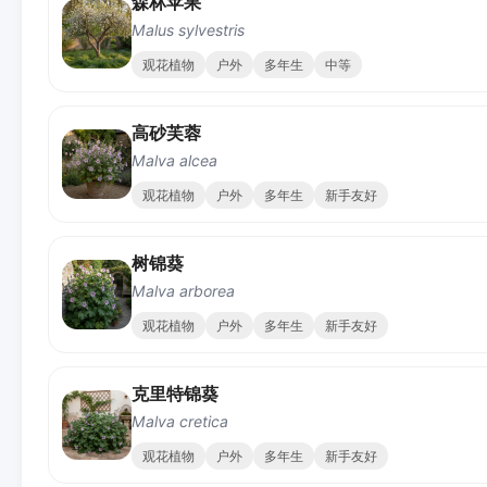
森林苹果
Malus sylvestris
观花植物
户外
多年生
中等
高砂芙蓉
Malva alcea
观花植物
户外
多年生
新手友好
树锦葵
Malva arborea
观花植物
户外
多年生
新手友好
克里特锦葵
Malva cretica
观花植物
户外
多年生
新手友好