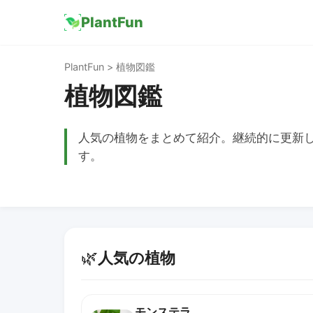
PlantFun
PlantFun > 植物図鑑
植物図鑑
人気の植物をまとめて紹介。継続的に更新
す。
🌿
人気の植物
モンステラ