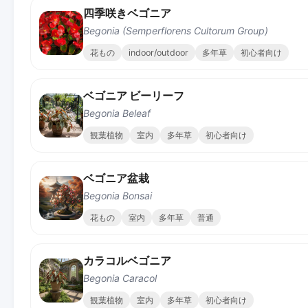
四季咲きベゴニア
Begonia (Semperflorens Cultorum Group)
花もの
indoor/outdoor
多年草
初心者向け
ベゴニア ビーリーフ
Begonia Beleaf
観葉植物
室内
多年草
初心者向け
ベゴニア盆栽
Begonia Bonsai
花もの
室内
多年草
普通
カラコルベゴニア
Begonia Caracol
観葉植物
室内
多年草
初心者向け