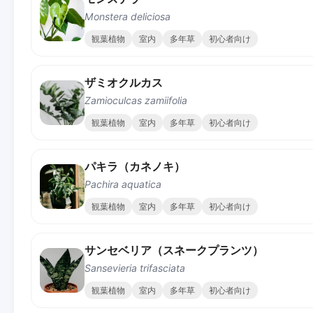
Monstera deliciosa
観葉植物
室内
多年草
初心者向け
ザミオクルカス
Zamioculcas zamiifolia
観葉植物
室内
多年草
初心者向け
パキラ（カネノキ）
Pachira aquatica
観葉植物
室内
多年草
初心者向け
サンセベリア（スネークプランツ）
Sansevieria trifasciata
観葉植物
室内
多年草
初心者向け