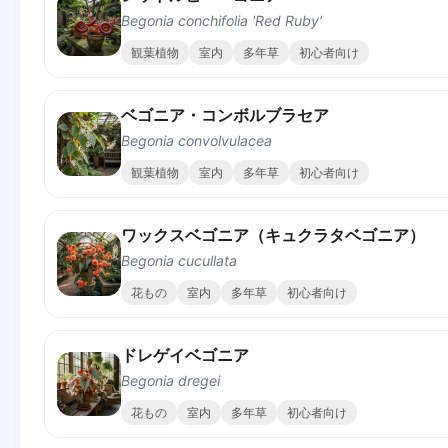
Begonia conchifolia 'Red Ruby'
観葉植物
室内
多年草
初心者向け
ベゴニア・コンボルブラセア
Begonia convolvulacea
観葉植物
室内
多年草
初心者向け
ワックスベゴニア（キュクラタベゴニア）
Begonia cucullata
花もの
室内
多年草
初心者向け
ドレゲイベゴニア
Begonia dregei
花もの
室内
多年草
初心者向け