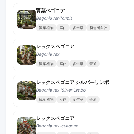
腎葉ベゴニア
Begonia reniformis
観葉植物
室内
多年草
初心者向け
レックスベゴニア
Begonia rex
観葉植物
室内
多年草
普通
レックスベゴニア シルバーリンボ
Begonia rex 'Silver Limbo'
観葉植物
室内
多年草
普通
レックスベゴニア
Begonia rex-cultorum