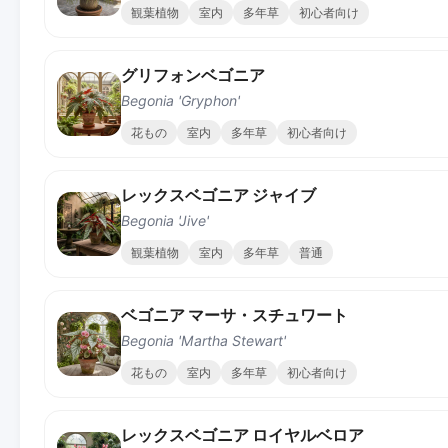
観葉植物
室内
多年草
初心者向け
グリフォンベゴニア
Begonia 'Gryphon'
花もの
室内
多年草
初心者向け
レックスベゴニア ジャイブ
Begonia 'Jive'
観葉植物
室内
多年草
普通
ベゴニア マーサ・スチュワート
Begonia 'Martha Stewart'
花もの
室内
多年草
初心者向け
レックスベゴニア ロイヤルベロア