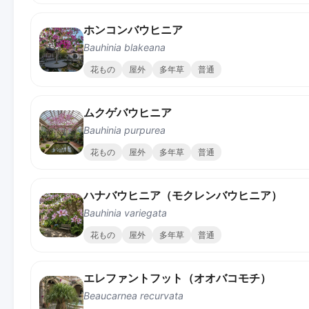
ホンコンバウヒニア
Bauhinia blakeana
花もの
屋外
多年草
普通
ムクゲバウヒニア
Bauhinia purpurea
花もの
屋外
多年草
普通
ハナバウヒニア（モクレンバウヒニア）
Bauhinia variegata
花もの
屋外
多年草
普通
エレファントフット（オオバコモチ）
Beaucarnea recurvata