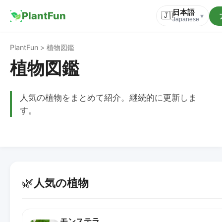
日本語
PlantFun
🇯🇵
▾
Japanese
PlantFun > 植物図鑑
植物図鑑
人気の植物をまとめて紹介。継続的に更新しま
す。
🌿
人気の植物
モンステラ