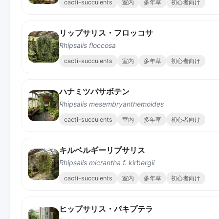
cacti-succulents
室内
多年草
初心者向け
リップサリス・フロッコサ
Rhipsalis floccosa
cacti-succulents
室内
多年草
初心者向け
ハナミツバサボテン
Rhipsalis mesembryanthemoides
cacti-succulents
室内
多年草
初心者向け
キルベルギーリプサリス
Rhipsalis micrantha f. kirbergii
cacti-succulents
室内
多年草
初心者向け
ヒップサリス・パキプテラ