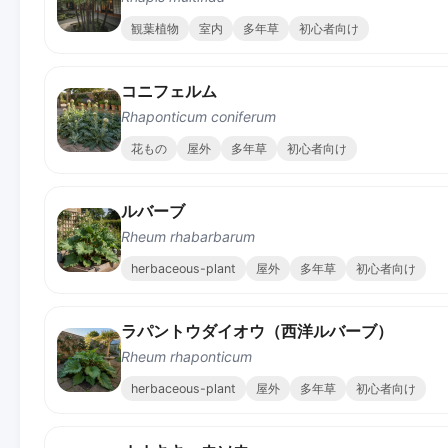
観葉植物
室内
多年草
初心者向け
コニフェルム
Rhaponticum coniferum
花もの
屋外
多年草
初心者向け
ルバーブ
Rheum rhabarbarum
herbaceous-plant
屋外
多年草
初心者向け
ラパントウダイオウ（西洋ルバーブ）
Rheum rhaponticum
herbaceous-plant
屋外
多年草
初心者向け