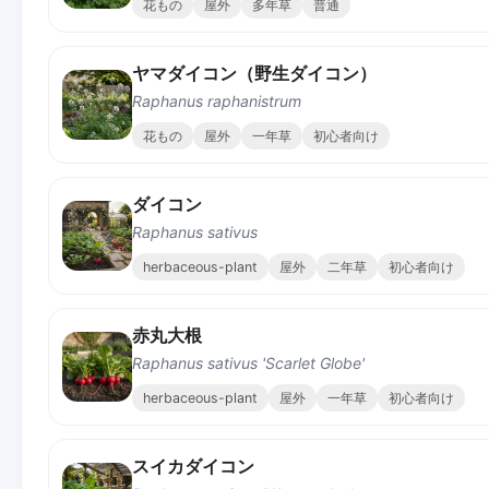
花もの
屋外
多年草
普通
ヤマダイコン（野生ダイコン）
Raphanus raphanistrum
花もの
屋外
一年草
初心者向け
ダイコン
Raphanus sativus
herbaceous-plant
屋外
二年草
初心者向け
赤丸大根
Raphanus sativus 'Scarlet Globe'
herbaceous-plant
屋外
一年草
初心者向け
スイカダイコン