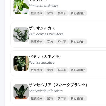
Monstera deliciosa
観葉植物
室内
多年草
初心者向け
ザミオクルカス
Zamioculcas zamiifolia
観葉植物
室内
多年草
初心者向け
パキラ（カネノキ）
Pachira aquatica
観葉植物
室内
多年草
初心者向け
サンセベリア（スネークプランツ）
Sansevieria trifasciata
観葉植物
室内
多年草
初心者向け