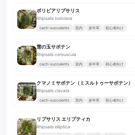
ボリビアリプサリス
Rhipsalis boliviana
cacti-succulents
室内
多年草
初心者向け
雪の玉サボテン
Rhipsalis cereuscula
cacti-succulents
室内
多年草
初心者向け
クマノミサボテン（ミスルトゥーサボテン）
Rhipsalis clavata
cacti-succulents
室内
多年草
初心者向け
リプサリス エリプティカ
Rhipsalis elliptica