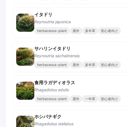
イタドリ
Reynoutria japonica
herbaceous-plant
屋外
多年草
初心者向け
サハリンイタドリ
Reynoutria sachalinensis
herbaceous-plant
屋外
多年草
初心者向け
食用ラガディオラス
Rhagadiolus edulis
herbaceous-plant
屋外
一年草
初心者向け
ホシバナギク
Rhagadiolus stellatus