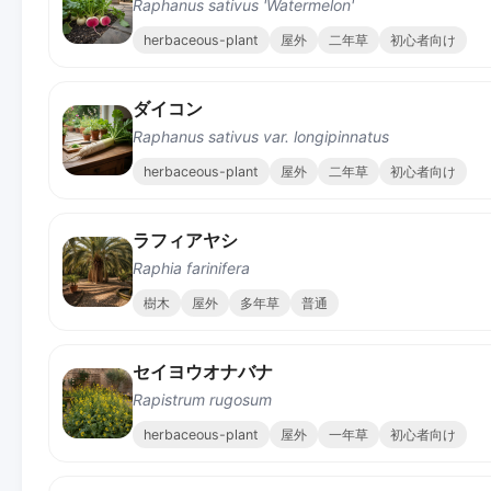
Raphanus sativus 'Watermelon'
herbaceous-plant
屋外
二年草
初心者向け
ダイコン
Raphanus sativus var. longipinnatus
herbaceous-plant
屋外
二年草
初心者向け
ラフィアヤシ
Raphia farinifera
樹木
屋外
多年草
普通
セイヨウオナバナ
Rapistrum rugosum
herbaceous-plant
屋外
一年草
初心者向け