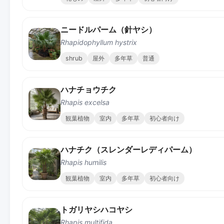
ニードルパーム（針ヤシ）
Rhapidophyllum hystrix
shrub
屋外
多年草
普通
ハナチョウチク
Rhapis excelsa
観葉植物
室内
多年草
初心者向け
ハナチク（スレンダーレディパーム）
Rhapis humilis
観葉植物
室内
多年草
初心者向け
トガリヤシハコヤシ
Rhapis multifida