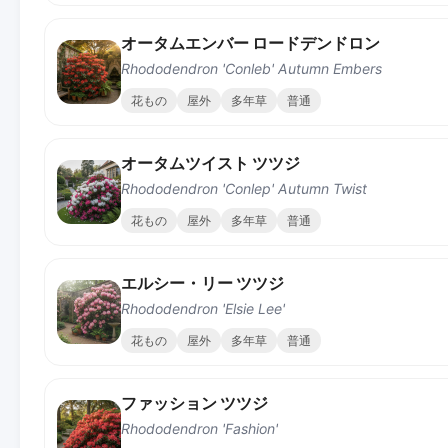
オータムエンバー ロードデンドロン
Rhododendron 'Conleb' Autumn Embers
花もの
屋外
多年草
普通
オータムツイスト ツツジ
Rhododendron 'Conlep' Autumn Twist
花もの
屋外
多年草
普通
エルシー・リー ツツジ
Rhododendron 'Elsie Lee'
花もの
屋外
多年草
普通
ファッション ツツジ
Rhododendron 'Fashion'