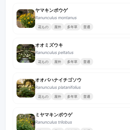
ヤマキンポウゲ
Ranunculus montanus
花もの
屋外
多年草
普通
オオミズウキ
Ranunculus peltatus
花もの
屋外
多年草
普通
オオバハナイチゴソウ
Ranunculus platanifolius
花もの
屋外
多年草
普通
ミヤマキンポウゲ
Ranunculus trilobus