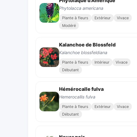
Phytolaque d’Amérique
Phytolacca americana
Plante à fleurs
Extérieur
Vivace
Modéré
Kalanchoe de Blossfeld
Kalanchoe blossfeldiana
Plante à fleurs
Intérieur
Vivace
Débutant
Hémérocalle fulva
Hemerocallis fulva
Plante à fleurs
Extérieur
Vivace
Débutant