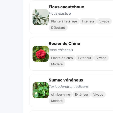
Ficus caoutchouc
Ficus elastica
Plante à feuillage
Intérieur
Vivace
Débutant
Rosier de Chine
Rosa chinensis
Plante à fleurs
Extérieur
Vivace
Modéré
Sumac vénéneux
Toxicodendron radicans
climber-vine
Extérieur
Vivace
Modéré