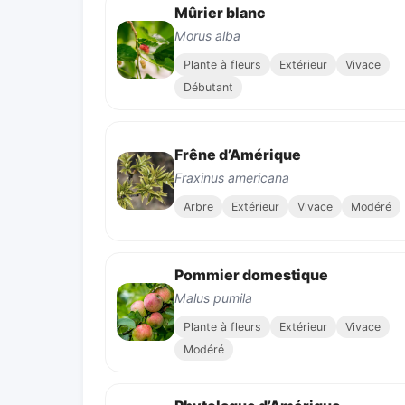
Mûrier blanc
Morus alba
Plante à fleurs
Extérieur
Vivace
Débutant
Frêne d’Amérique
Fraxinus americana
Arbre
Extérieur
Vivace
Modéré
Pommier domestique
Malus pumila
Plante à fleurs
Extérieur
Vivace
Modéré