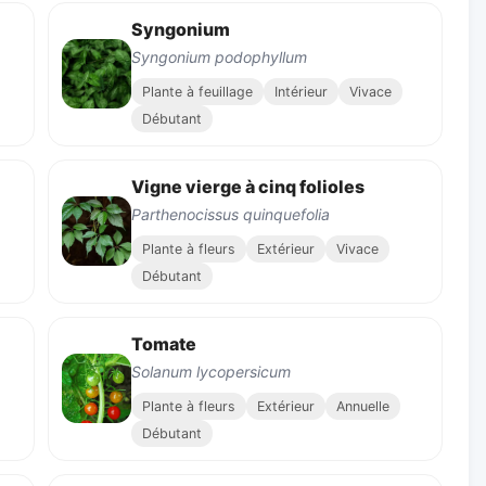
Syngonium
Syngonium podophyllum
Plante à feuillage
Intérieur
Vivace
Débutant
Vigne vierge à cinq folioles
Parthenocissus quinquefolia
Plante à fleurs
Extérieur
Vivace
Débutant
Tomate
Solanum lycopersicum
Plante à fleurs
Extérieur
Annuelle
Débutant