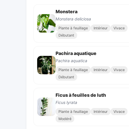
Monstera
Monstera deliciosa
Plante à feuillage
Intérieur
Vivace
Débutant
Pachira aquatique
Pachira aquatica
Plante à feuillage
Intérieur
Vivace
Débutant
Ficus à feuilles de luth
Ficus lyrata
Plante à feuillage
Intérieur
Vivace
Modéré