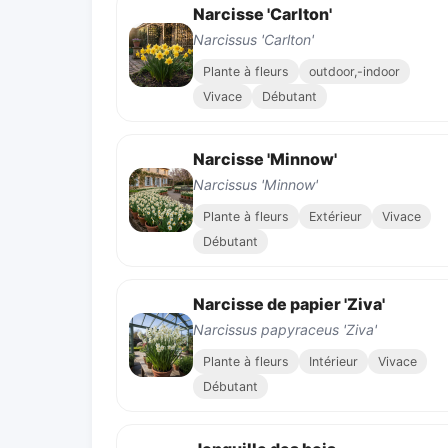
Narcisse 'Carlton'
Narcissus 'Carlton'
Plante à fleurs
outdoor,-indoor
Vivace
Débutant
Narcisse 'Minnow'
Narcissus 'Minnow'
Plante à fleurs
Extérieur
Vivace
Débutant
Narcisse de papier 'Ziva'
Narcissus papyraceus 'Ziva'
Plante à fleurs
Intérieur
Vivace
Débutant