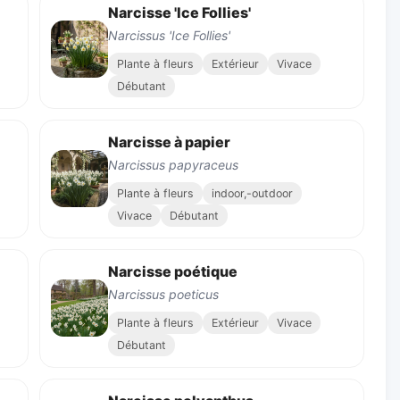
Narcisse 'Ice Follies'
Narcissus 'Ice Follies'
Plante à fleurs
Extérieur
Vivace
Débutant
Narcisse à papier
Narcissus papyraceus
Plante à fleurs
indoor,-outdoor
Vivace
Débutant
Narcisse poétique
Narcissus poeticus
Plante à fleurs
Extérieur
Vivace
Débutant