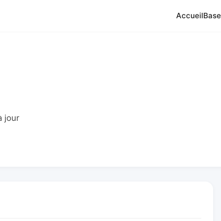
Accueil
Base
 jour