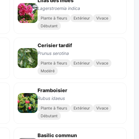
Lilas des Indes
Lagerstroemia indica
Plante à fleurs
Extérieur
Vivace
Débutant
Cerisier tardif
Prunus serotina
Plante à fleurs
Extérieur
Vivace
Modéré
Framboisier
Rubus idaeus
Plante à fleurs
Extérieur
Vivace
Débutant
Basilic commun