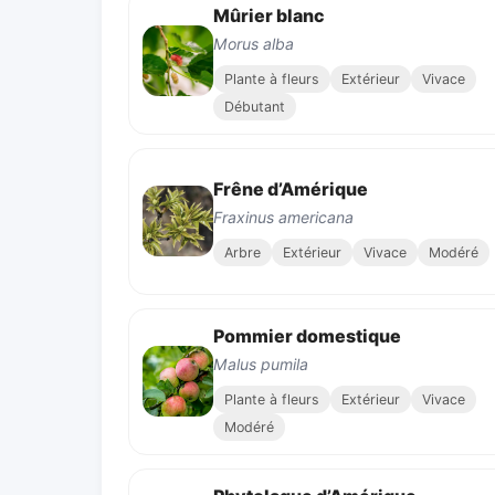
Mûrier blanc
Morus alba
Plante à fleurs
Extérieur
Vivace
Débutant
Frêne d’Amérique
Fraxinus americana
Arbre
Extérieur
Vivace
Modéré
Pommier domestique
Malus pumila
Plante à fleurs
Extérieur
Vivace
Modéré