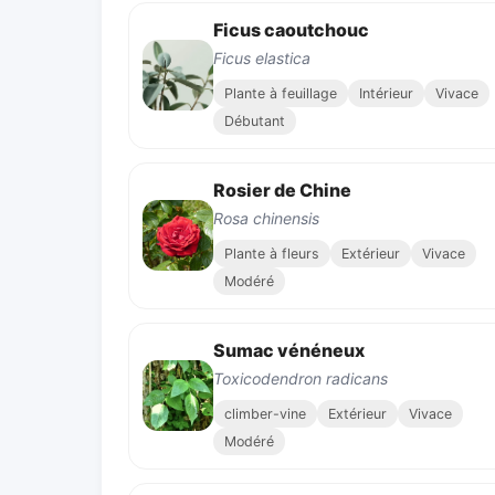
Ficus caoutchouc
Ficus elastica
Plante à feuillage
Intérieur
Vivace
Débutant
Rosier de Chine
Rosa chinensis
Plante à fleurs
Extérieur
Vivace
Modéré
Sumac vénéneux
Toxicodendron radicans
climber-vine
Extérieur
Vivace
Modéré