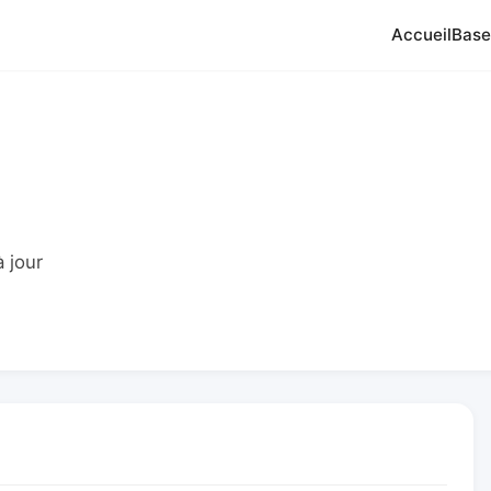
Accueil
Base
 jour