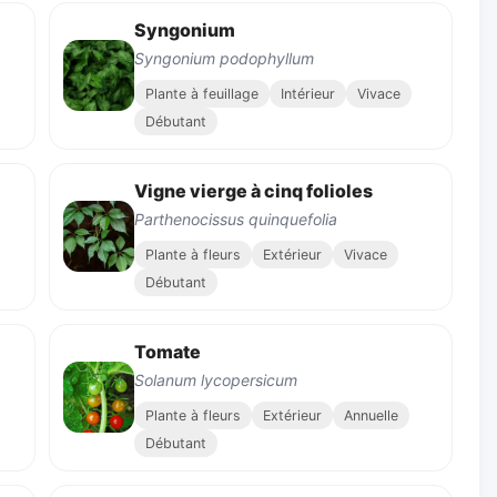
Syngonium
Syngonium podophyllum
Plante à feuillage
Intérieur
Vivace
Débutant
Vigne vierge à cinq folioles
Parthenocissus quinquefolia
Plante à fleurs
Extérieur
Vivace
Débutant
Tomate
Solanum lycopersicum
Plante à fleurs
Extérieur
Annuelle
Débutant