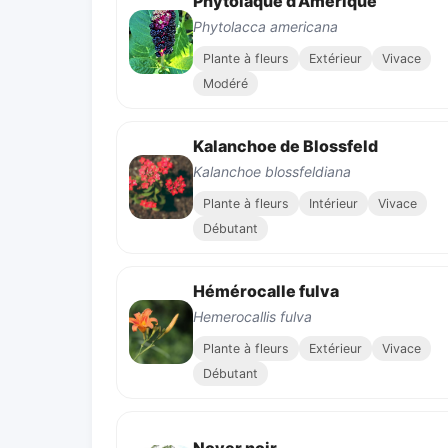
Phytolaque d’Amérique
Phytolacca americana
Plante à fleurs
Extérieur
Vivace
Modéré
Kalanchoe de Blossfeld
Kalanchoe blossfeldiana
Plante à fleurs
Intérieur
Vivace
Débutant
Hémérocalle fulva
Hemerocallis fulva
Plante à fleurs
Extérieur
Vivace
Débutant