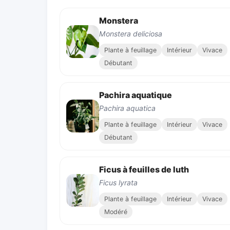
Monstera
Monstera deliciosa
Plante à feuillage
Intérieur
Vivace
Débutant
Pachira aquatique
Pachira aquatica
Plante à feuillage
Intérieur
Vivace
Débutant
Ficus à feuilles de luth
Ficus lyrata
Plante à feuillage
Intérieur
Vivace
Modéré