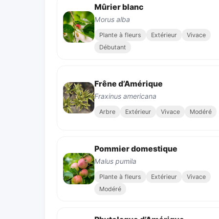
Mûrier blanc
Morus alba
Plante à fleurs
Extérieur
Vivace
Débutant
Frêne d’Amérique
Fraxinus americana
Arbre
Extérieur
Vivace
Modéré
Pommier domestique
Malus pumila
Plante à fleurs
Extérieur
Vivace
Modéré