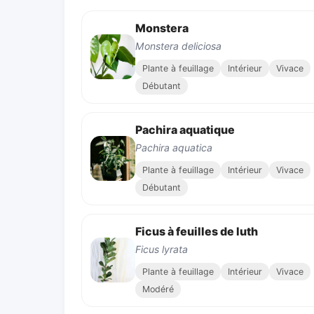
Monstera
Monstera deliciosa
Plante à feuillage
Intérieur
Vivace
Débutant
Pachira aquatique
Pachira aquatica
Plante à feuillage
Intérieur
Vivace
Débutant
Ficus à feuilles de luth
Ficus lyrata
Plante à feuillage
Intérieur
Vivace
Modéré