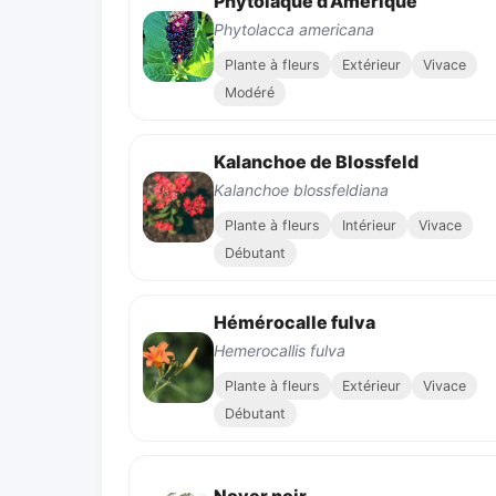
Phytolaque d’Amérique
Phytolacca americana
Plante à fleurs
Extérieur
Vivace
Modéré
Kalanchoe de Blossfeld
Kalanchoe blossfeldiana
Plante à fleurs
Intérieur
Vivace
Débutant
Hémérocalle fulva
Hemerocallis fulva
Plante à fleurs
Extérieur
Vivace
Débutant