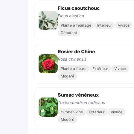
Ficus caoutchouc
Ficus elastica
Plante à feuillage
Intérieur
Vivace
Débutant
Rosier de Chine
Rosa chinensis
Plante à fleurs
Extérieur
Vivace
Modéré
Sumac vénéneux
Toxicodendron radicans
climber-vine
Extérieur
Vivace
Modéré