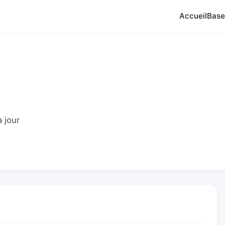
Accueil
Base
 jour