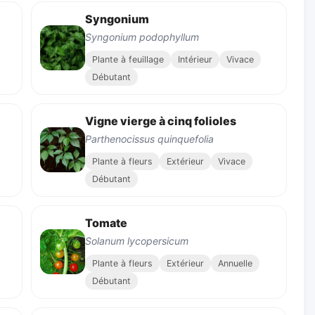
Syngonium
Syngonium podophyllum
Plante à feuillage
Intérieur
Vivace
Débutant
Vigne vierge à cinq folioles
Parthenocissus quinquefolia
Plante à fleurs
Extérieur
Vivace
Débutant
Tomate
Solanum lycopersicum
Plante à fleurs
Extérieur
Annuelle
Débutant