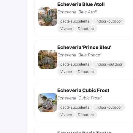
Echeveria Blue Atoll
Echeveria 'Blue Atoll'
cacti-succulents
indoor-outdoor
Vivace
Débutant
Echeveria 'Prince Bleu'
Echeveria 'Blue Prince'
cacti-succulents
indoor,-outdoor
Vivace
Débutant
Echeveria Cubic Frost
Echeveria 'Cubic Frost'
cacti-succulents
indoor-outdoor
Vivace
Débutant