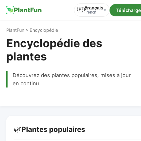
Français
PlantFun
🇫🇷
Télécharger
▾
French
PlantFun > Encyclopédie
Encyclopédie des
plantes
Découvrez des plantes populaires, mises à jour
en continu.
🌿
Plantes populaires