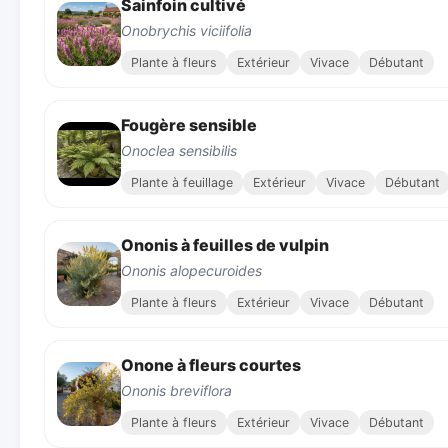
Sainfoin cultivé
Onobrychis viciifolia
Plante à fleurs
Extérieur
Vivace
Débutant
Fougère sensible
Onoclea sensibilis
Plante à feuillage
Extérieur
Vivace
Débutant
Ononis à feuilles de vulpin
Ononis alopecuroides
Plante à fleurs
Extérieur
Vivace
Débutant
Onone à fleurs courtes
Ononis breviflora
Plante à fleurs
Extérieur
Vivace
Débutant