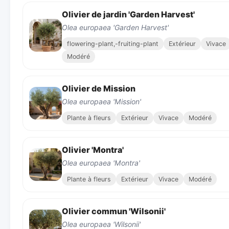
Olivier de jardin 'Garden Harvest'
Olea europaea 'Garden Harvest'
flowering-plant,-fruiting-plant
Extérieur
Vivace
Modéré
Olivier de Mission
Olea europaea 'Mission'
Plante à fleurs
Extérieur
Vivace
Modéré
Olivier 'Montra'
Olea europaea 'Montra'
Plante à fleurs
Extérieur
Vivace
Modéré
Olivier commun 'Wilsonii'
Olea europaea 'Wilsonii'