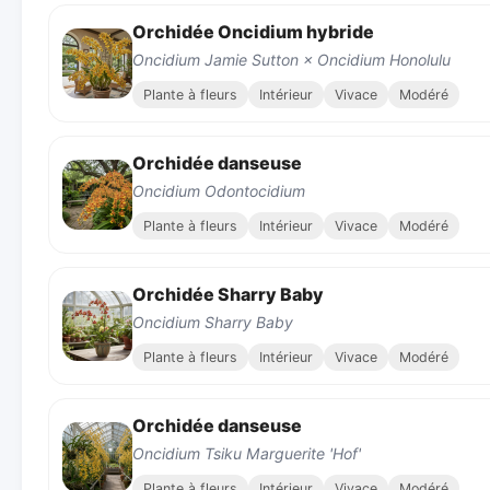
Orchidée Oncidium hybride
Oncidium Jamie Sutton × Oncidium Honolulu
Plante à fleurs
Intérieur
Vivace
Modéré
Orchidée danseuse
Oncidium Odontocidium
Plante à fleurs
Intérieur
Vivace
Modéré
Orchidée Sharry Baby
Oncidium Sharry Baby
Plante à fleurs
Intérieur
Vivace
Modéré
Orchidée danseuse
Oncidium Tsiku Marguerite 'Hof'
Plante à fleurs
Intérieur
Vivace
Modéré