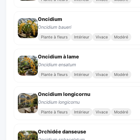
Oncidium
Oncidium baueri
Plante à fleurs
Intérieur
Vivace
Modéré
Oncidium à lame
Oncidium ensatum
Plante à fleurs
Intérieur
Vivace
Modéré
Oncidium longicornu
Oncidium longicornu
Plante à fleurs
Intérieur
Vivace
Modéré
Orchidée danseuse
Oncidium sphacelatum