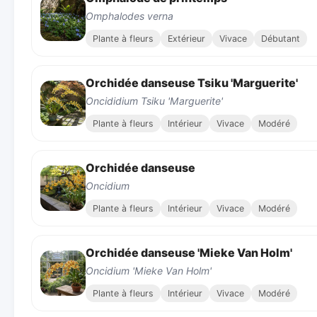
Omphalodes verna
Plante à fleurs
Extérieur
Vivace
Débutant
Orchidée danseuse Tsiku 'Marguerite'
Oncididium Tsiku 'Marguerite'
Plante à fleurs
Intérieur
Vivace
Modéré
Orchidée danseuse
Oncidium
Plante à fleurs
Intérieur
Vivace
Modéré
Orchidée danseuse 'Mieke Van Holm'
Oncidium 'Mieke Van Holm'
Plante à fleurs
Intérieur
Vivace
Modéré