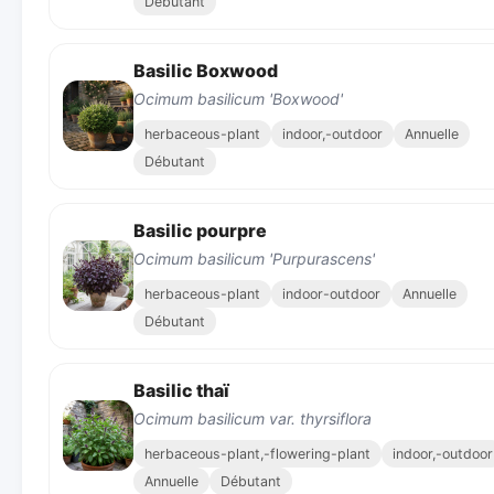
Débutant
Basilic Boxwood
Ocimum basilicum 'Boxwood'
herbaceous-plant
indoor,-outdoor
Annuelle
Débutant
Basilic pourpre
Ocimum basilicum 'Purpurascens'
herbaceous-plant
indoor-outdoor
Annuelle
Débutant
Basilic thaï
Ocimum basilicum var. thyrsiflora
herbaceous-plant,-flowering-plant
indoor,-outdoor
Annuelle
Débutant